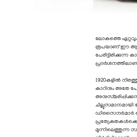
ലോകത്തെ ഏറ്റവും വ
രൂപയാണ് ഈ ആഡംബ
പേരിട്ടിരിക്കുന്
പ്രദര്‍ശനത്തിലാണ
1920കളില്‍ നിരത
കാറിനും അതേ പേര
അനുസ്‍മരിപ്പിക്കു
ചില്ലുസമാനമായി 
ഡിസൈനര്‍മാര്‍ സ
പ്രത്യേകതകള്‍ക്കൊ
മുന്നിലെത്തുന്ന സ