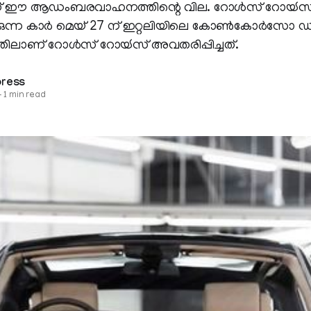
ഈ ആഡംബരവാഹനത്തിന്റെ വില. റോള്‍സ് റോയ്‍സ് സ്
രിക്കുന്ന കാര്‍ മെയ് 27 ന് ഇറ്റലിയിലെ കോണ്‍കോര്‍സ
ത്തിലാണ് റോള്‍സ് റോയ്‍സ് അവതരിപ്പിച്ചത്.
press
—
1 min read