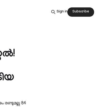
Subscribe
Sign in
്‍!
ടിയ
 രണ്ടുമല്ല 84