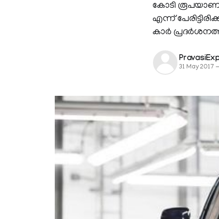
കോടി രൂപയാണ് 
എന്ന് പേരിട്ടി
കാര്‍ പ്രദര്‍ശന
PravasiEx
31 May 2017