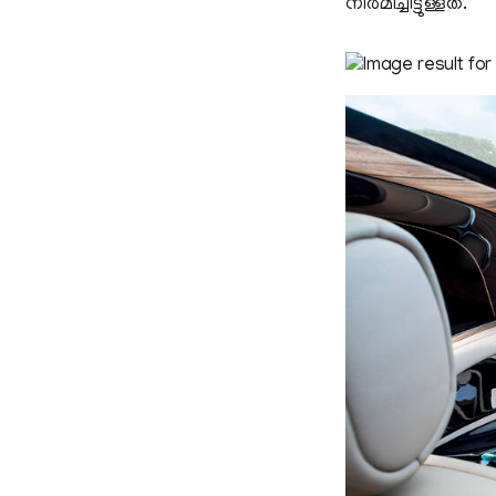
നിര്‍മിച്ചിട്ടുള്ളത്.