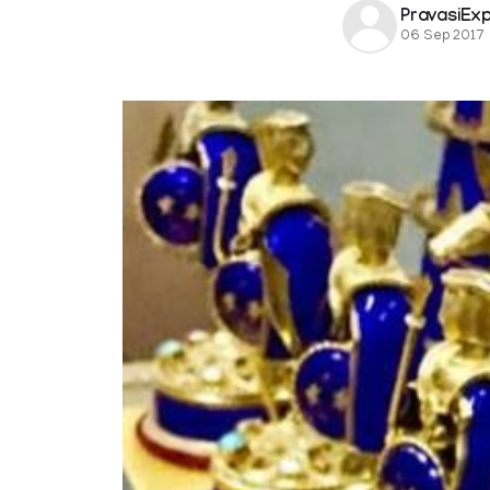
PravasiEx
06 Sep 2017