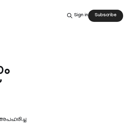
Subscribe
Sign in
ാം
ക അപഹരിച്ച