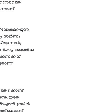
്ന് നേരത്തെ
ഒന്നാണ്
ത് ലോകമറിയുന്ന
 സ്വര്‍ണം
ിയുമ്പോള്‍,
നിയാഴ്ച അമേരിക്ക
ക്കണക്കിന്
ട്ടതാണ്
ത്തിക്കൊണ്ട്
ുന്നു. ഇതേ
രിച്ചെത്തി. ഇതില്‍
ടത്തിക്കൊണ്ട്