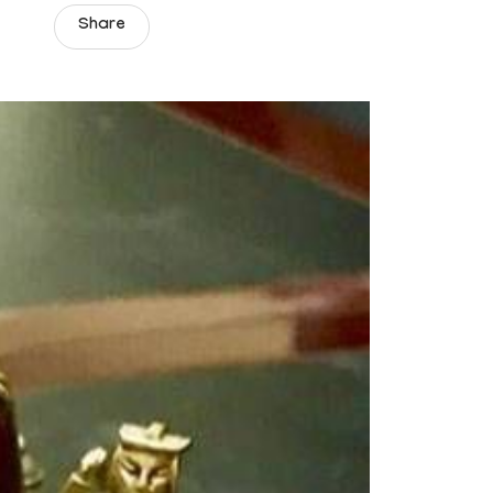
Share