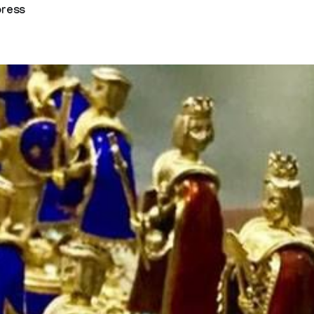
press