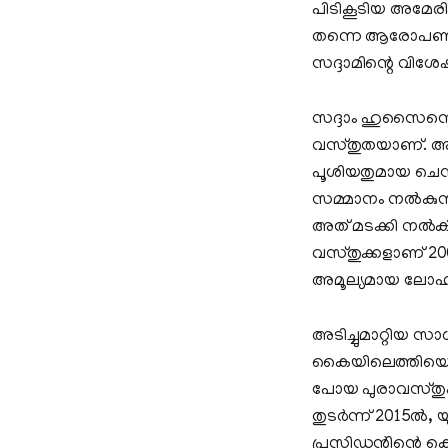
പിടികൂടിയ അമേരിക
തന്നെ ആരോപണം ഉ
സദ്ദാമിന്റെ വിശേ
സദ്ദാം ഹുസൈന്റെ 
വസ്തുതയാണ്‌. അത
പൂശിയതുമായ ചെസ് 
സമ്മാനം നല്‍കുന
അത് മടക്കി നല്‍
വസ്തുക്കളാണ് 2003
അമൂല്യമായ ലോഹത്
അടിച്ചുമാറ്റിയ സ
കൈയിലെത്തിയെന്ന്
പോയ പുരാവസ്തുകള്
തുടര്‍ന്ന് 2015ല്‍,
പ്രസിഡന്റിന്റെ കൊട