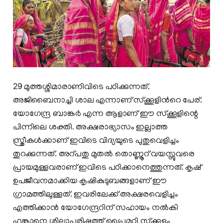
29 മുത്തശ്ശിമാരാണിവിടെ പഠിക്കുന്നത്.
അജിബൈനാച്ചി ശാല എന്നാണ് സ്ക്കൂളിൻറെ പേര്.
യോഗേന്ദ്ര ബാങ്കർ എന്ന ആളാണ് ഈ സ്ക്കൂളിന്റെ
പിന്നിലെ ശക്തി. അക്ഷരാഭ്യാസം ഇല്ലാത്ത
സ്ത്രീകൾക്കാണ് ഇവിടെ വിദ്യയുടെ പുതുവെളിച്ചം
തുറക്കുന്നത്. അറ്പതു മുതൽ തൊണ്ണൂറ് വയസ്സുവരെ
പ്രായമുള്ളവരാണ് ഇവിടെ പഠിക്കാനെത്തുന്നത്. കൃഷ്
ഉപജീവനമാക്കിയ കൃഷികുടുബങ്ങളാണ് ഈ
ഗ്രാമത്തിലുള്ളത്. ഇവരിലേക്ക് അക്ഷരവെളിച്ചം
എത്തിക്കാൻ യോഗേന്ദ്രറിന് സഹായം നൽകി
ഫങ്കാനെ ശിലാപരിഷത്ത് പ്രൈമറി സ്ക്കൂളും