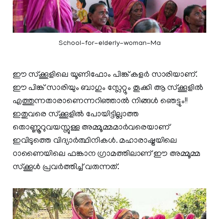
School-for-elderly-woman-Ma
ഈ സ്ക്കൂളിലെ യൂണിഫോം പിങ്ക് കളർ സാരിയാണ്.
ഈ പിങ്ക് സാരിയും ബാഗും സ്ലേറ്റും തൂക്കി ആ സ്ക്കൂളിൽ
എത്തുന്നതാരാണെന്നറിഞ്ഞാൽ നിങ്ങൾ ഞെട്ടും!!
ഇതുവരെ സ്ക്കൂളിൽ പോയിട്ടില്ലാത്ത
തൊണ്ണൂറുവയസ്സുള്ള അമ്മൂമ്മമാർവരെയാണ്
ഇവിടുത്തെ വിദ്യാർത്ഥിനികൾ. മഹാരാഷ്ട്രയിലെ
ഠാണൈയിലെ ഫങ്കാന ഗ്രാമത്തിലാണ് ഈ അമ്മൂമ്മ
സ്ക്കൂൾ പ്രവർത്തിച്ച് വരുന്നത്.