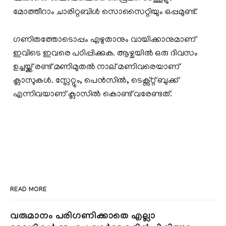
മോത്തീറാം ചാരിറ്റബിൾ സൊസൈറ്റിയും ഒപ്പമുണ്ട്.
ഗണിതത്തോടൊപ്പം എഴുതാനും വായിക്കാനുമാണ്
ഇവിടെ ഇവരെ പഠിപ്പിക്കുക. ആഴ്ചയിൽ ഒരു ദിവസം
ഉച്ചയ്ക്ക് രണ്ട് മണിമുതൽ നാല് മണിവരെയാണ്
ക്ലാസുകൾ. സ്ലേറ്റും, പെൻസിൽ, ടെക്സ്റ്റ് ബുക്ക്
എന്നിവയാണ് ക്ലാസിൽ കൊണ്ട് വരേണ്ടത്.
READ MORE
വരുമാനം പരിഗണിക്കാതെ എല്ലാ