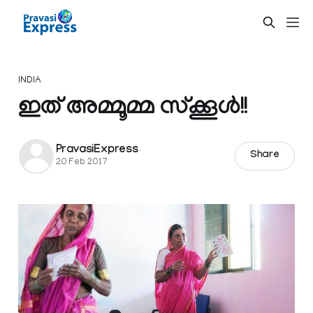
INDIA
ഇത് അമ്മൂമ്മ സ്ക്കൂൾ!!
PravasiExpress
Share
20 Feb 2017