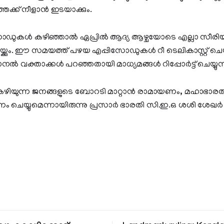
ക്ക് നീളാന്‍ ഇടയാക്കും.
പിസോഡുകള്‍ കഴിഞ്ഞാല്‍ ഏപ്രില്‍ ആദ്യ ആഴ്ചയോടെ എല്ലാ സീര
ക്കും. ഈ സമയത്ത് പഴയ എപ്പിസോഡുകള്‍ റീ ടെലികാസ്റ്റ് ചെ
ല്‍ വക്താക്കള്‍ പറഞ്ഞതായി മാധ്യമങ്ങൾ റിപ്പോർട്ട് ചെയ്യുന്
ിയുന്ന ജനങ്ങളുടെ ബോറടി മാറ്റാന്‍ രാമായണം, മഹാഭാരത
 ചെയ്യുമെന്നായിരുന്നു പ്രസാര്‍ ഭാരതി സി.ഇ.ഒ ശശി ശേഖര്‍