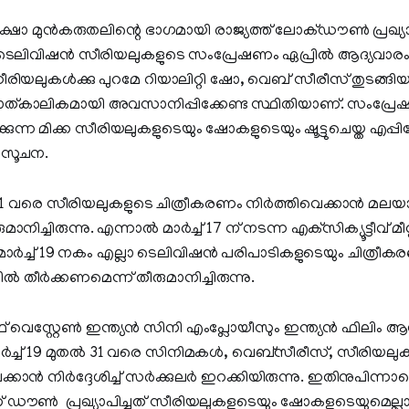
ാ മുന്‍കരുതലിന്റെ ഭാഗമായി രാജ്യത്ത് ലോക്ഡൗണ്‍ പ്രഖ്യാ
ടെലിവിഷന്‍ സീരിയലുകളുടെ സംപ്രേഷണം ഏപ്രില്‍ ആദ്യവാരം 
സീരിയലുകൾക്കു പുറമേ റിയാലിറ്റി ഷോ, വെബ് സീരീസ് തുടങ്ങ
ത്‌കാലികമായി അവസാനിപ്പിക്കേണ്ട സ്ഥിതിയാണ്. സംപ്ര
്കുന്ന മിക്ക സീരിയലുകളുടെയും ഷോകളുടെയും ഷൂട്ടുചെയ്ത എ
 സൂചന.
് 31 വരെ സീരിയലുകളുടെ ചിത്രീകരണം നിര്‍ത്തിവെക്കാന്‍ മലയ
രുമാനിച്ചിരുന്നു. എന്നാല്‍ മാര്‍ച്ച് 17 ന് നടന്ന എക്‌സിക്യൂട്ടീവ് മീ
ര്‍ച്ച് 19 നകം എല്ലാ ടെലിവിഷന്‍ പരിപാടികളുടെയും ചിത്രീക
‍ തീര്‍ക്കണമെന്ന് തീരുമാനിച്ചിരുന്നു.
സ്റ്റേണ്‍ ഇന്ത്യന്‍ സിനി എംപ്ലോയീസും ഇന്ത്യന്‍ ഫിലിം ആ
ര്‍ച്ച് 19 മുതല്‍ 31 വരെ സിനിമകള്‍, വെബ്‌സീരീസ്, സീരിയലു
വെക്കാന്‍ നിര്‍ദ്ദേശിച്ച് സര്‍ക്കുലര്‍ ഇറക്കിയിരുന്നു. ഇതിനുപിന്നാ
 ഡൗൺ പ്രഖ്യാപിച്ചത് സീരിയലുകളുടെയും ഷോകളുടെയുമെല്ല