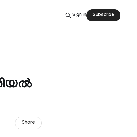
Subscribe
Sign in
ിയല്‍
Share