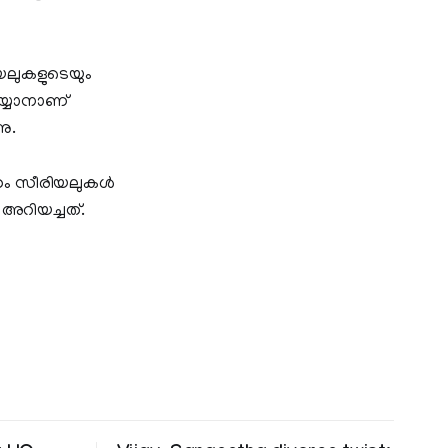
ിയലുകളുടെയും
യ്യാനാണ്
നു.
ം സീരിയലുകള്‍
 അറിയച്ചത്.