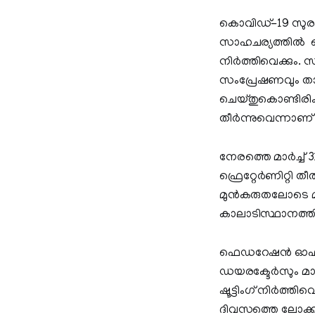
കൊവിഡ്-19 സുരക്ഷ
സാഹചര്യത്തില്‍ 
നിർത്തിവെക്കും. 
സംപ്രേഷണവും താ
ചെയ്തുകൊണ്ടിരിക
തീർന്നുവെന്നാണ്
നേരത്തെ മാര്‍ച്ച
ഫ്രെറ്റേര്‍ണിറ്റി തീ
മുന്‍കരുതലോടെ മാ
കാലാടിസ്ഥാനത്തില്
ഫെഡറേഷന്‍ ഓഫ് വെ
ഡയരക്ടേര്‍സും മാ
ഷൂട്ടിംഗ് നിര്‍ത്തി
ദിവസത്തെ ലോക്ക്