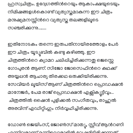
ഹ്രസ്വചിത്രം. ഉദ്വേഗത്തിന്‍റെയും ആകാംക്ഷയുടെയും
നിമിഷങ്ങളള്‍കൊണ്ട് വ്യത്യസ്തമാകുന്ന ഈ ചിത്രം
മനുഷ്യമനസ്സിന്‍റെ വ്യത്യസ്ത തലങ്ങളിലൂടെ
സഞ്ചരിക്കുന്നു.......
ഇതിനോടകം തന്നെ ഇരുപതിനായിരത്തോളം പേര്‍
ഈ ചിത്രം യൂട്യൂബില്‍ കണ്ടു കഴിഞ്ഞു. ഈ
ചിത്രത്തിന്‍റെ ക്യാമറ ചലിപ്പിച്ചിരിക്കുന്നതു ജെസ്സെ
ഗോപുരന്‍ ആണ്. സിജോ ജോസെഫിന്‍റെ കഥക്ക്
അയ്യപ്പന്‍ ആചാര്യ തിരക്കഥ ഒരുക്കിയിരിക്കുന്നു.
സേവിയര്‍ ലൂയിസ് ആണ് ചിത്രത്തിന്‍റെ പ്രൊഡക്ഷന്‍
മാനേജര്‍, പേമ രാജ് പ്രൊഡക്ഷന്‍ എക്സിക്യൂട്ടീവും..
ചിത്രത്തില്‍ ഷൈന്‍ പുളിക്കല്‍ സംഗീതവും, രാഹുല്‍
അരവിന്ദ് എഡിറ്റിംഗും നിര്‍വ്വഹിച്ചിരിക്കുന്നു.
ഡോണ്‍ ജെയിംസ്, ജോണ്‍സ് മാത്യു, സ്റ്റീവ് ആന്‍റണി