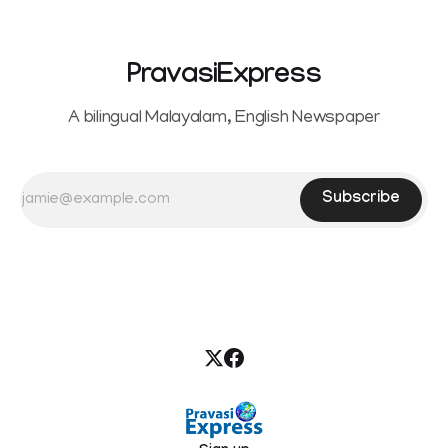
PravasiExpress
A bilingual Malayalam, English Newspaper
Subscribe