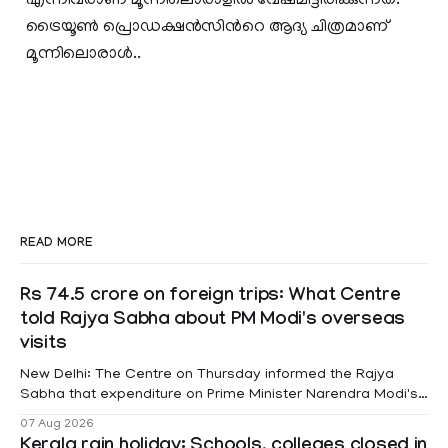
എന്നിവരാണ് മൂന്നിലൊരാളില്‍ വേഷമിട്ടിരിക്കുന്നത്.
ട്രൈയൂണ്‍ പ്രൊഡക്ഷന്‍സിന്‍റെ ആദ്യ ചിത്രമാണ്
മൂന്നിലൊരാള്‍..
READ MORE
Rs 74.5 crore on foreign trips: What Centre
told Rajya Sabha about PM Modi's overseas
visits
New Delhi: The Centre on Thursday informed the Rajya
Sabha that expenditure on Prime Minister Narendra Modi's
foreign visits has crossed ₹74.5 crore in 2026 so far. The
07 Aug 2026
information was provided by Minister of State for External
Kerala rain holiday: Schools, colleges closed in