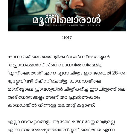
11017
കാനഡയിലെ മലയാളികള്‍ ചേര്‍ന്ന് ട്രൈയൂണ്‍
പ്രൊഡക്ഷന്‍സിന്‍റെ ബാനറില്‍ നിര്‍മ്മിച്ച
"മൂന്നിലൊരാള്‍" എന്ന ഹൃസ്വചിത്രം ഈ ജനുവരി 26-നു
യൂട്യുബ് വഴി റിലീസ് ചെയ്തു. കാനഡയിലെ
മാനിട്ടോബ പ്രാവശ്യയില്‍ ചിത്രീകരിച്ച ഈ ചിത്രത്തിലെ
അഭിനേതാക്കളും അണിയറ പ്രവര്‍ത്തകരും
കാനഡയില്‍ നിന്നുള്ള മലയാളികളാണ്.
എല്ലാ സൗഹൃദങ്ങളും ആഘോഷങ്ങളുടേതു മാത്രമല്ല
എന്ന ഓര്‍മ്മപ്പെടുത്തലാണ് മൂന്നിലൊരാള്‍ എന്ന