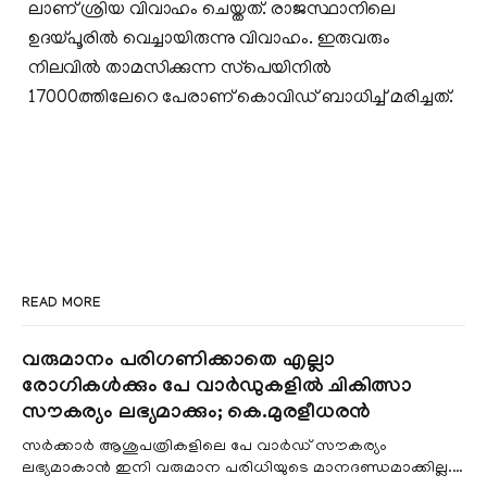
ലാണ് ശ്രിയ വിവാഹം ചെയ്തത്. രാജസ്ഥാനിലെ
ഉദയ്പൂരില്‍ വെച്ചായിരുന്നു വിവാഹം. ഇരുവരും
നിലവില്‍ താമസിക്കുന്ന സ്‌പെയിനില്‍
17000ത്തിലേറെ പേരാണ് കൊവിഡ് ബാധിച്ച്‌ മരിച്ചത്.
READ MORE
വരുമാനം പരിഗണിക്കാതെ എല്ലാ
രോഗികൾക്കും പേ വാർഡുകളിൽ ചികിത്സാ
സൗകര്യം ലഭ്യമാക്കും; കെ.മുരളീധരൻ
സർക്കാർ ആശുപത്രികളിലെ പേ വാർഡ് സൗകര്യം
ലഭ്യമാകാൻ ഇനി വരുമാന പരിധിയുടെ മാനദണ്ഡമാക്കില്ല.