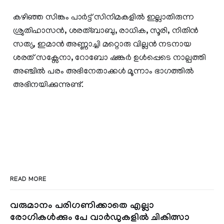
കഴിഞ്ഞ സിങ്കം പാർട്ട് സിനിമകളിൽ ഇല്ലാതിരുന്ന
ശ്രുതിഹാസൻ, ശരത്ബാബു, രാധിക, സൂരി, നിതിൻ
സത്യ, ഇമാൻ അണ്ണാച്ചി മറ്റൊരു വില്ലൻ നടനായ
ശരത് സക്സേനാ, റോബോ ഷങ്കർ ഉൾപ്പെടെ നാല്പത്തി
അഞ്ചിൽ പരം അഭിനേതാക്കൾ മൂന്നാം ഭാഗത്തില്‍
അഭിനയിക്കുന്നുണ്ട്.
READ MORE
വരുമാനം പരിഗണിക്കാതെ എല്ലാ
രോഗികൾക്കും പേ വാർഡുകളിൽ ചികിത്സാ