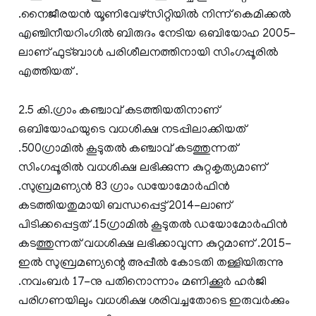
.നൈജീരയന്‍ യൂണിവേഴ്സിറ്റിയില്‍ നിന്ന് കെമിക്കല്‍
എഞ്ചിനീയറിംഗില്‍ ബിരുദം നേടിയ ഒബിയോഹ 2005-
ലാണ് ഫുട്ബാള്‍ പരിശീലനത്തിനായി സിംഗപ്പൂരില്‍
എത്തിയത് .
2.5 കി.ഗ്രാം കഞ്ചാവ് കടത്തിയതിനാണ്
ഒബിയോഹയുടെ വധശിക്ഷ നടപ്പിലാക്കിയത്
.500ഗ്രാമില്‍ കൂടുതല്‍ കഞ്ചാവ് കടത്തുന്നത്
സിംഗപ്പൂരില്‍ വധശിക്ഷ ലഭിക്കുന്ന കുറ്റകൃത്യമാണ്
.സുബ്രമണ്യന്‍ 83 ഗ്രാം ഡയോമോര്‍ഫിന്‍
കടത്തിയതുമായി ബന്ധപ്പെട്ട് 2014-ലാണ്
പിടിക്കപ്പെട്ടത് .15ഗ്രാമില്‍ കൂടുതല്‍ ഡയോമോര്‍ഫിന്‍
കടത്തുന്നത് വധശിക്ഷ ലഭിക്കാവുന്ന കുറ്റമാണ് .2015-
ഇല്‍ സുബ്രമണ്യന്റെ അപ്പീല്‍ കോടതി തള്ളിയിരുന്നു
.നവംബര്‍ 17-നു പതിനൊന്നാം മണിക്കൂര്‍ ഹര്‍ജി
പരിഗണയിലും വധശിക്ഷ ശരിവച്ചതോടെ ഇരുവര്‍ക്കും