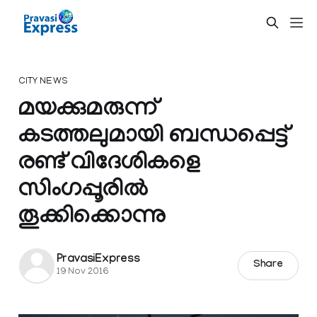
CITY NEWS
മയക്കുമരുന്ന്
കടത്തലുമായി ബന്ധപ്പെട്ട്
രണ്ട് വിദേശികളെ
സിംഗപ്പൂരില്‍
തൂക്കിക്കൊന്നു
PravasiExpress
Share
19 Nov 2016