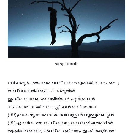
hang-death
സിംഗപ്പൂര്‍ : മയക്കുമരുന്ന് കടത്തലുമായി ബന്ധപ്പെട്ട്
രണ്ട് വിദേശികളെ സിംഗപ്പൂരില്‍
തൂക്കിക്കൊന്നു.നൈജീരിയന്‍ ഫുട്ബോള്‍
കളിക്കാരനായിരുന്ന സ്റ്റീഫന്‍ ഒബിയോഹ
(39),മലേഷ്യക്കാരനായ ദേവേന്ദ്രന്‍ സുബ്രമണ്യന്‍
(31)എന്നിവരെയാണ് അവസാന നിമിഷ അപ്പീല്‍
തള്ളിയതിനെ തുടര്‍ന്ന് വെള്ളിയാഴ്ച തൂക്കിലേറ്റിയത്