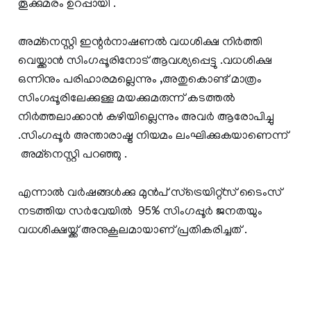
തൂക്കുമരം ഉറപ്പായി .
അമ്നെസ്റ്റി ഇന്റര്‍നാഷണല്‍ വധശിക്ഷ നിര്‍ത്തി
വെയ്ക്കാന്‍ സിംഗപ്പൂരിനോട് ആവശ്യപ്പെട്ടു .വധശിക്ഷ
ഒന്നിനും പരിഹാരമല്ലെന്നും ,അതുകൊണ്ട് മാത്രം
സിംഗപ്പൂരിലേക്കുള്ള മയക്കുമരുന്ന് കടത്തല്‍
നിര്‍ത്തലാക്കാന്‍ കഴിയില്ലെന്നും അവര്‍ ആരോപിച്ചു
.സിംഗപ്പൂര്‍ അന്താരാഷ്ട്ര നിയമം ലംഘിക്കുകയാണെന്ന്
അമ്നെസ്റ്റി പറഞ്ഞു .
എന്നാല്‍ വര്‍ഷങ്ങള്‍ക്കു മുന്‍പ് സ്ട്രെയിറ്റ്സ് ടൈംസ്‌
നടത്തിയ സര്‍വേയില്‍ 95% സിംഗപ്പൂര്‍ ജനതയും
വധശിക്ഷയ്ക്ക് അനുകൂലമായാണ് പ്രതികരിച്ചത് .