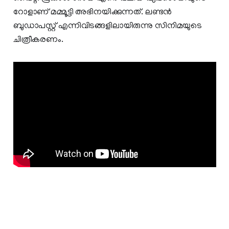
റോളാണ് മമ്മൂട്ടി അഭിനയിക്കുന്നത്. ലണ്ടന്‍
ബുഡാപസ്റ്റ് എന്നിവിടങ്ങളിലായിരുന്നു സിനിമയുടെ
ചിത്രീകരണം.