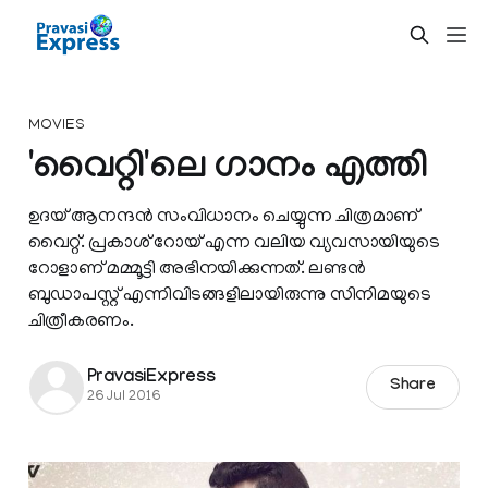
MOVIES
'വൈറ്റി'ലെ ഗാനം എത്തി
ഉദയ് ആനന്ദന്‍ സംവിധാനം ചെയ്യുന്ന ചിത്രമാണ്
വൈറ്റ്. പ്രകാശ് റോയ് എന്ന വലിയ വ്യവസായിയുടെ
റോളാണ് മമ്മൂട്ടി അഭിനയിക്കുന്നത്. ലണ്ടന്‍
ബുഡാപസ്റ്റ് എന്നിവിടങ്ങളിലായിരുന്നു സിനിമയുടെ
ചിത്രീകരണം.
PravasiExpress
Share
26 Jul 2016