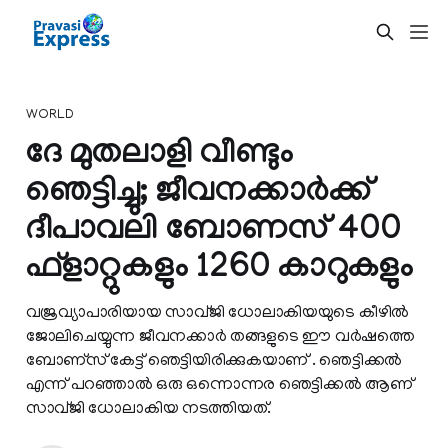
WORLD
ദേ മുതലാളി വീണ്ടും
ഞെട്ടിച്ചു; ജീവനക്കാര്‍ക്ക്
ദീപാവലി ബോണസ് 400
ഫ്‌ളാറ്റുകളും 1260 കാറുകളും
വജ്രവ്യാപാരിയായ സാവ്ജി ധോലാകിയയുടെ കീഴില്‍
ജോലിചെയ്യുന്ന ജീവനക്കാര്‍ തങ്ങളുടെ ഈ വര്‍ഷത്തെ
ബോണ്സ് കേട്ട് ഞെട്ടിയിരിക്കുകയാണ് . ഞെട്ടിക്കല്‍
എന്ന് പറഞ്ഞാല്‍ ഒരു ഒന്നൊന്നര ഞെട്ടിക്കല്‍ ആണ്
സാവ്ജി ധോലാകിയ നടത്തിയത്.