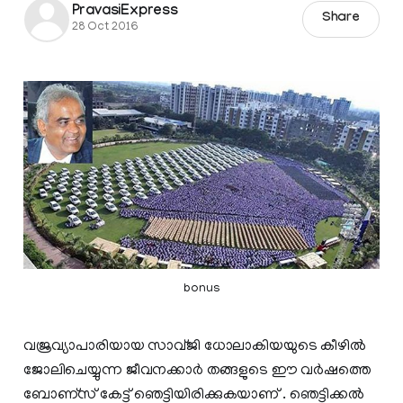
PravasiExpress
Share
28 Oct 2016
bonus
വജ്രവ്യാപാരിയായ സാവ്ജി ധോലാകിയയുടെ കീഴില്‍
ജോലിചെയ്യുന്ന ജീവനക്കാര്‍ തങ്ങളുടെ ഈ വര്‍ഷത്തെ
ബോണ്സ് കേട്ട് ഞെട്ടിയിരിക്കുകയാണ് . ഞെട്ടിക്കല്‍