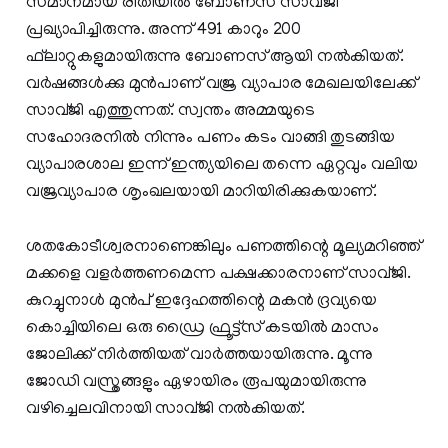
സമാനമായ രീതിയില്‍ ബോണസ് സാവ്ജി
പ്രഖ്യാപിച്ചിരുന്നു. അന്ന് 491 കാറും 200
ഫ്‌ലാറ്റുകളുമായിരുന്നു ബോണസ് ആയി നല്‍കിയത്.
വര്‍ഷങ്ങള്‍ക്കു മുന്‍പാണ് വജ്ര വ്യാപാര മേഖലയിലേക്ക്
സാവ്ജി എത്തുന്നത്. സ്വന്തം അമ്മയുടെ
സഹോദരനില്‍ നിന്നും പണം കടം വാങ്ങി തുടങ്ങിയ
വ്യാപാരശാല ഇന്ന് ഇന്ത്യയിലെ തന്നെ ഏറ്റവും വലിയ
വജ്രവ്യാപാര ശൃംഖലയായി മാറിയിരിക്കുകയാണ്.
ശതകോടീശ്വരനാണെങ്കിലും പണത്തിന്റെ മൂല്യമറിഞ്ഞ്
മക്കളെ വളര്‍ത്തണമെന്ന പക്ഷക്കാരനാണ് സാവ്ജി.
കുറച്ചുനാള്‍ മുന്‍പ് ഇദ്ദേഹത്തിന്റെ മകന്‍ ദ്രവ്യയെ
കൊച്ചിയിലെ ഒരു ഡ്രൈ ഫ്രൂട്ട്‌സ് കടയില്‍ മാസം
ജോലിക്ക് നിര്‍ത്തിയത് വാര്‍ത്തയായിരുന്നു. മൂന്നു
ജോഡി വസ്ത്രങ്ങളും ഏഴായിരം രൂപയുമായിരുന്നു
വഴിച്ചെലവിനായി സാവ്ജി നല്‍കിയത്.