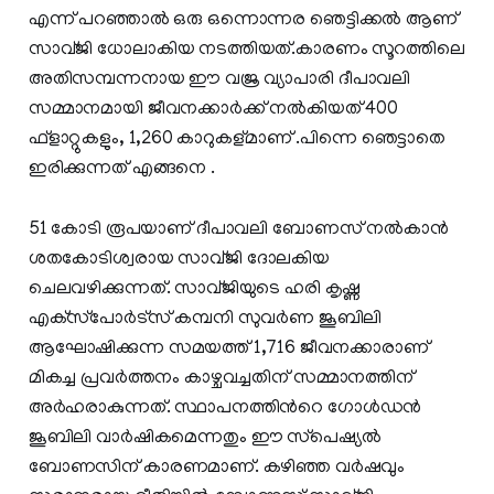
എന്ന് പറഞ്ഞാല്‍ ഒരു ഒന്നൊന്നര ഞെട്ടിക്കല്‍ ആണ്
സാവ്ജി ധോലാകിയ നടത്തിയത്.കാരണം സൂറത്തിലെ
അതിസമ്പന്നനായ ഈ വജ്ര വ്യാപാരി ദീപാവലി
സമ്മാനമായി ജീവനക്കാര്‍ക്ക് നല്‍കിയത് 400
ഫ്‌ളാറ്റുകളും, 1,260 കാറുകള്മാണ് .പിന്നെ ഞെട്ടാതെ
ഇരിക്കുന്നത് എങ്ങനെ .
51 കോടി രൂപയാണ് ദീപാവലി ബോണസ് നല്‍കാന്‍
ശതകോടിശ്വരായ സാവ്ജി ദോലകിയ
ചെലവഴിക്കുന്നത്. സാവ്ജിയുടെ ഹരി കൃഷ്ണ
എക്‌സ്‌പോര്‍ട്‌സ് കമ്പനി സുവര്‍ണ ജൂബിലി
ആഘോഷിക്കുന്ന സമയത്ത് 1,716 ജീവനക്കാരാണ്
മികച്ച പ്രവര്‍ത്തനം കാഴ്ചവച്ചതിന് സമ്മാനത്തിന്
അര്‍ഹരാകുന്നത്. സ്ഥാപനത്തിന്‍റെ ഗോള്‍ഡന്‍
ജൂബിലി വാര്‍ഷികമെന്നതും ഈ സ്‌പെഷ്യല്‍
ബോണസിന് കാരണമാണ്. കഴിഞ്ഞ വര്‍ഷവും