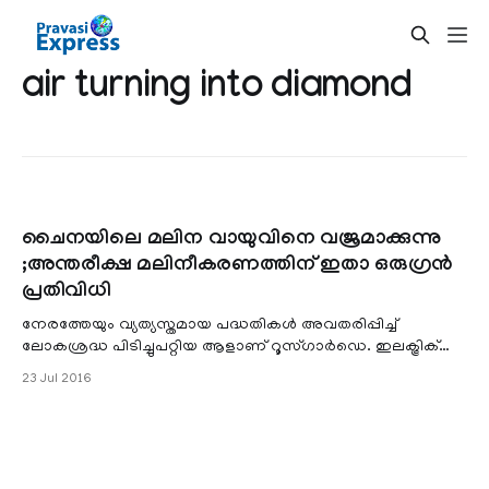
air turning into diamond
ചൈനയിലെ മലിന വായുവിനെ വജ്രമാക്കുന്നു
;അന്തരീക്ഷ മലിനീകരണത്തിന് ഇതാ ഒരുഗ്രന്‍
പ്രതിവിധി
നേരത്തേയും വ്യത്യസ്തമായ പദ്ധതികള്‍ അവതരിപ്പിച്ച്
ലോകശ്രദ്ധ പിടിച്ചുപറ്റിയ ആളാണ് റൂസ്ഗാര്‍ഡെ. ഇലക്ട്രിക്
കാറിന് ആവശ്യമായ ചാര്‍ജ്ജ് നല്‍കുന്ന റോഡ്, ആളുകള്‍
23 Jul 2016
നൃത്തം ചെയ്യുമ്പോള്‍ വൈദ്യുതി ഉത്പാദിപ്പിക്കുന്ന ഡാന്‍സ്
ഫ്‌ളോര്‍ എന്നിവയാണ് റൂസ്ഗാര്‍ഡെയുടെ മറ്റു വ്യത്യസ്ത
ആശയങ്ങള്‍.