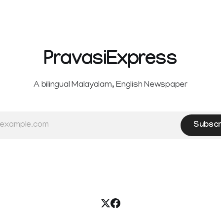
PravasiExpress
A bilingual Malayalam, English Newspaper
Subscr