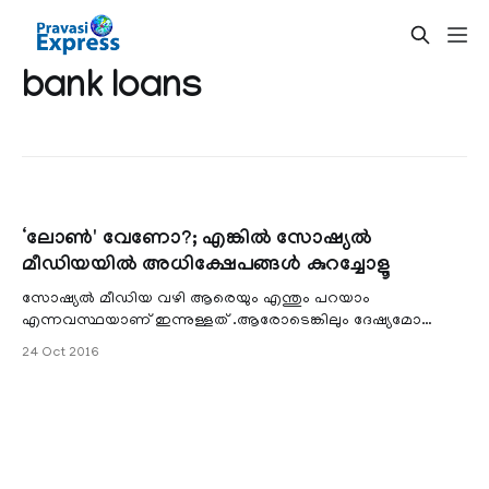
bank loans
‘ലോണ്‍' വേണോ?; എങ്കില്‍ സോഷ്യല്‍
മീഡിയയില്‍ അധിക്ഷേപങ്ങള്‍ കുറച്ചോളൂ
സോഷ്യല്‍ മീഡിയ വഴി ആരെയും എന്തും പറയാം
എന്നവസ്ഥയാണ് ഇന്നുള്ളത് .ആരോടെങ്കിലും ദേഷ്യമോ
വൈരാഗ്യമോ ഉണ്ടെങ്കില്‍ ഇപ്പോള്‍ സോഷ്യല്‍ മീഡിയ വഴി
24 Oct 2016
അവരെ അധിക്ഷേപിക്കുകയാണ് പുതിയ ട്രെന്‍ഡ്