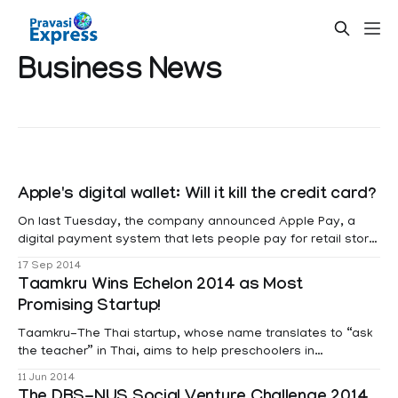
Business News
Apple's digital wallet: Will it kill the credit card?
On last Tuesday, the company announced Apple Pay, a
digital payment system that lets people pay for retail store
purchases using their phones rather than cash or credit
17 Sep 2014
cards.
Taamkru Wins Echelon 2014 as Most
Promising Startup!
Taamkru-The Thai startup, whose name translates to “ask
the teacher” in Thai, aims to help preschoolers in
kindergarten, wins Echelon 2014 as most promising startup.
11 Jun 2014