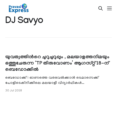
DJ Savyo
യുവത്വത്തിന്‍റെ ചുറുചുറുപ്പും , മലയാളത്തനിമയും
ഒത്തുചേരുന്ന ‘TP തിരുവോണം’ ആഗസ്റ്റ് 18-ന്
ബെഡോക്കില്‍
ബെഡോക്ക് : ഓണത്തെ വരവേല്‍ക്കാന്‍ ടെമാസെക്ക്
പോളിടെക്നിക്കിലെ മലയാളീ വിദ്യാര്‍ഥികള്‍
തയ്യാറായിക്കഴിഞ്ഞു.TP മലയാളീസ്‌ അവതരിപ്പിക്കുന്
30 Jul 2018