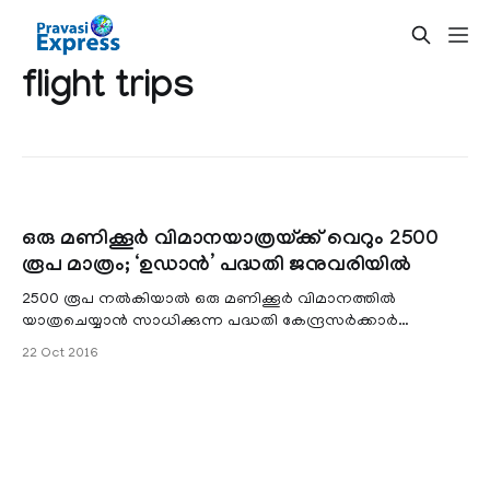
flight trips
ഒരു മണിക്കൂര്‍ വിമാനയാത്രയ്ക്ക് വെറും 2500
രൂപ മാത്രം; ‘ഉഡാന്‍’ പദ്ധതി ജനുവരിയില്‍
2500 രൂപ നല്‍കിയാല്‍ ഒരു മണിക്കൂര്‍ വിമാനത്തില്‍
യാത്രചെയ്യാന്‍ സാധിക്കുന്ന പദ്ധതി കേന്ദ്രസര്‍ക്കാര്‍
ആവിഷ്‌കരിക്കുന്നു. ഉഡാന്‍ (ഉഡേ ദേശ് കാ ആം നാഗരിക്)
22 Oct 2016
എന്ന പേരിലാണ് സര്‍ക്കാര്‍ പദ്ധതി തയാറാക്കുന്നത്.