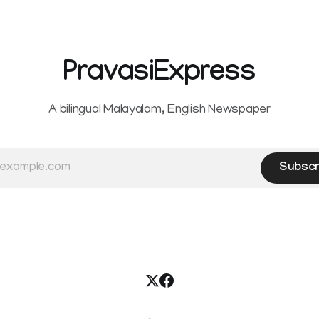
PravasiExpress
A bilingual Malayalam, English Newspaper
Subscr