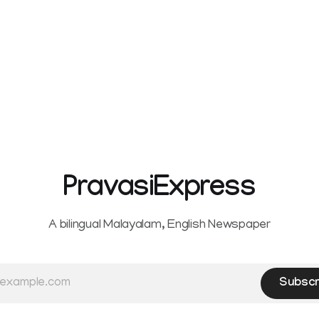
PravasiExpress
A bilingual Malayalam, English Newspaper
Subscr