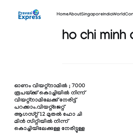
Home
About
Singapore
India
World
Con
ho chi minh 
ഓണം വിയറ്റ്നാമില്‍ ; 7000
രൂപയ്ക്ക് കൊച്ചിയില്‍ നിന്ന്
വിയറ്റ്നാമിലേക്ക് നേരിട്ട്
പറക്കാം.വിയറ്റ്‌ജെറ്റ്
ആഗസ്റ്റ് 12 മുതല്‍ ഹോ ചി
മിന്‍ സിറ്റിയില്‍ നിന്ന്
കൊച്ചിയിലേക്കുള്ള നേരിട്ടുള്ള