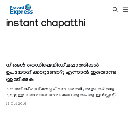
instant chapatthi
നിങ്ങള്‍ റെഡിമെയിഡ് ചപ്പാത്തികള്‍
ഉപയോഗിക്കാറുണ്ടോ?; എന്നാല്‍ ഇതൊന്നു
ശ്രദ്ധിക്കുക
ചപ്പാത്തിക്ക് മാവ്‌ കുഴച്ചു പിന്നെ പരത്തി ,അതും കഴിഞ്ഞു
ചുട്ടെടുത്തു വരുമ്പോള്‍ നേരം കുറെ ആകും. ആ ഇന്‍സ്റ്റന്റ്
ചപ്പാത്തി ആയാല്‍ ഈ പാടൊന്നും ഇല്ല . ഇങ്ങനെ പറയാന്‍
18 Oct 2016
വരട്ടെ .റെഡിമെയ്ഡ് ചപ്പാത്തിയെ പുകഴ്ത്തും മുന്പ് കുറച്ചു
കാര്യങ്ങള്‍ അറിയേണ്ടതുണ്ട്