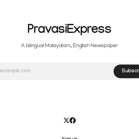
PravasiExpress
A bilingual Malayalam, English Newspaper
Subscr