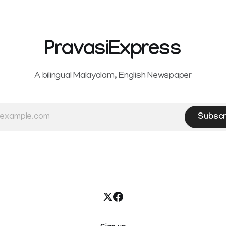
PravasiExpress
A bilingual Malayalam, English Newspaper
Subscr