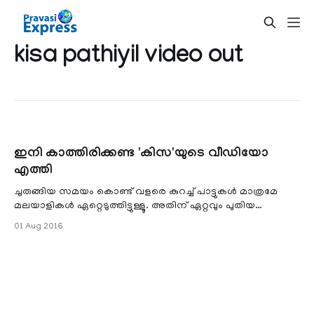
kisa pathiyil video out
ഇനി കാത്തിരിക്കണ്ട 'കിസ'യുടെ വീഡിയോ
എത്തി
ചുരുങ്ങിയ സമയം കൊണ്ട് വളരെ കുറച്ച് പാട്ടുകള്‍ മാത്രമേ
മലയാളികള്‍ ഏറ്റെടുത്തിട്ടുള്ളൂ. അതിന് ഏറ്റവും പുതിയ
നല്ലൊരുദാഹരണമാണ്, കിസ്മത്തിലെ
01 Aug 2016