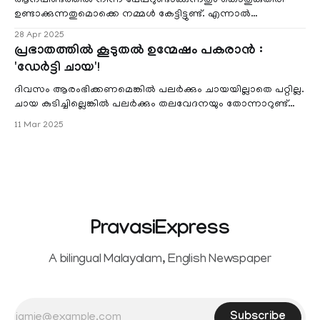
ആനപിണ്ടത്തില്‍ നിന്ന് പേപ്പറുണ്ടാക്കുന്നതും കൊതുകുതിരി
ഉണ്ടാക്കുന്നതുമൊക്കെ നമ്മള്‍ കേട്ടിട്ടുണ്ട്. എന്നാല്‍
ചൈനയിലെ ഒരു പോഷ് റെ
28 Apr 2025
പ്രഭാതത്തിൽ കൂടുതൽ ഉന്മേഷം പകരാൻ :
'ഡേർട്ടി ചായ'!
ദിവസം ആരംഭിക്കണമെങ്കില്‍ പലര്‍ക്കും ചായയില്ലാതെ പറ്റില്ല.
ചായ കുടിച്ചില്ലെങ്കില്‍ പലര്‍ക്കും തലവേദനയും തോന്നാറുണ്ട്
അതുകൊണ്ടുതന്നെ ചാ
11 Mar 2025
PravasiExpress
A bilingual Malayalam, English Newspaper
Subscribe