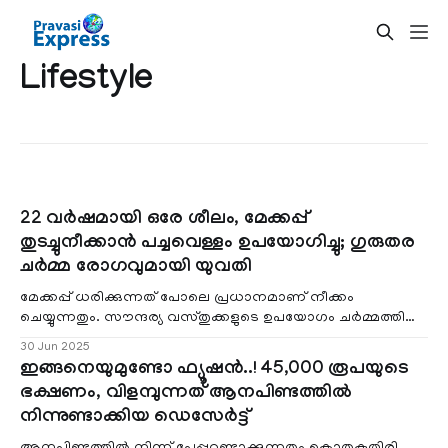
Lifestyle
22 വര്‍ഷമായി ഒരേ ശീലം, മേക്കപ്പ്
തുടച്ചുനീക്കാന്‍ പച്ചവെള്ളം ഉപയോഗിച്ചു; ഗുരുതര
ചര്‍മ്മ രോഗവുമായി യുവതി
മേക്കപ്പ് ധരിക്കുന്നത് പോലെ പ്രധാനമാണ് നീക്കം
ചെയ്യുന്നതും. സൗന്ദര്യ വസ്തുക്കളുടെ ഉപയോഗം ചര്‍മ്മത്തിന്
ദോഷമായി മാറുന്ന വാര്‍ത്തകള്
30 Jun 2025
ഇങ്ങനെയുമുണ്ടോ ഫ്യൂഷന്‍..! 45,000 രൂപയുടെ
ഭക്ഷണം, വിളമ്പുന്നത് ആനപിണ്ടത്തില്‍
നിന്നുണ്ടാക്കിയ ഡെസേര്‍ട്ട്