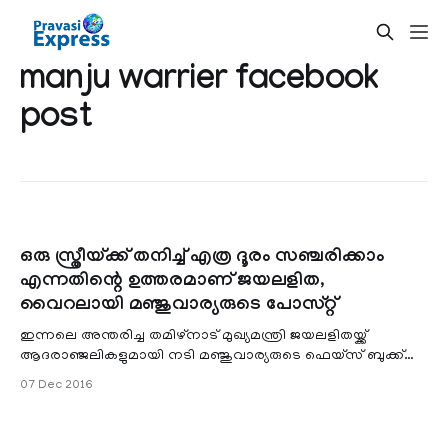
manju warrier facebook
post
ഒരു സ്ത്രീയ്ക്ക് തനിച്ച് എത്ര ദൂരം സഞ്ചരിക്കാം
എന്നതിന്റെ ഉത്തരമാണ് ജയലളിത,
വൈറലായി മഞ്ജുവാര്യരുടെ പോസ്റ്റ്
ഇന്നലെ അന്തരിച്ച തമിഴ്നാട് മുഖ്യമന്ത്രി ജയലളിതയ്ക്ക്
ആദരാഞ്ജലികളുമായി നടി മ‍ഞ്ജുവാര്യരുടെ ഫെയ്സ് ബുക്ക്
പോസ്റ്റ് വൈറലാകുന്നു. ഫിദല്
07 Dec 2016