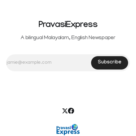
PravasiExpress
A bilingual Malayalam, English Newspaper
Subscribe