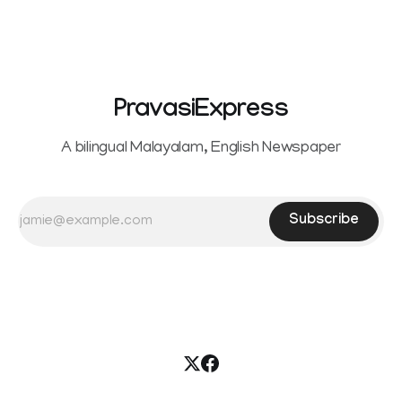
PravasiExpress
A bilingual Malayalam, English Newspaper
Subscribe