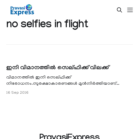
no selfies in flight
ഇനി വിമാനത്തില്‍ സെല്ഫിക്ക് വിലക്ക്
വിമാനത്തില്‍ ഇനി സെല്ഫിക്ക്
നിരോധനം.സുരക്ഷാകാരണങ്ങള്‍ മുന്‍നിര്‍ത്തിയാണ്
ഇത്തരത്തില്‍ ഒരു തീരുമാനം.യാത്രക്കാരും ക്രൂ അംഗങ്ങളും
16 Sep 2016
ചിത്രങ്ങളെടുക്കുന്നതിനെക്കുറിച്ച് വ്യോമയാന വകുപ്പിന്
നിരവധി പരാതികള്‍ ലഭിച്ചിരുന്നു.
PravasiExpress