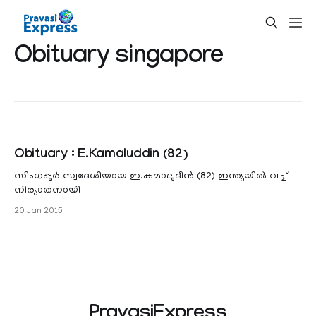
Obituary singapore
Obituary : E.Kamaluddin (82)
സിംഗപ്പൂര്‍ സ്വദേശിയായ ഇ.കമാലുദീന്‍ (82) ഇന്ത്യയില്‍ വച്ച്
നിര്യാതനായി
20 Jan 2015
PravasiExpress