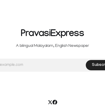
PravasiExpress
A bilingual Malayalam, English Newspaper
Subscr