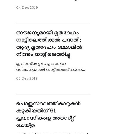
ഇന്ത്യന്‍ വിദ്യാര്‍ത്ഥികള്‍ മരിച്ചു. ജൂഡി
04 Dec 2019
സ്റ്റാന്‍ലി(23), വൈഭവ് ഗോപി ഷെട്ടി
സൗജന്യമായി മൃതദേഹം
നാട്ടിലെത്തിക്കല്‍ പദ്ധതി;
ആദ്യ മൃതദേഹം ദമ്മാമില്‍
നിന്നും നാട്ടിലെത്തിച്ചു
പ്രവാസികളുടെ മൃതദേഹം
സൗജന്യമായി നാട്ടിലെത്തിക്കുന്ന
കേരള സര്‍ക്കാര്‍ പദ്ധതിക്ക് കീഴില്‍
03 Dec 2019
ദമ്മാമില്‍ നിന്നും ആദ്യമായി
മൃതദേഹം നാട്
പൊതുസ്ഥലത്ത് കാറുകള്‍
കഴുകിയതിന് 61
പ്രവാസികളെ അറസ്റ്റ്
ചെയ്തു