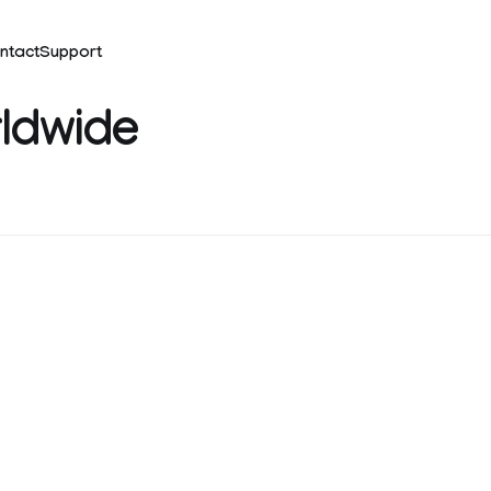
ntact
Support
ldwide