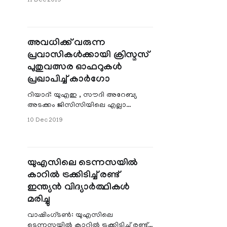
11 Dec 2019
ഭാഗങ്ങളില്‍ വെള്ളം കയറിയതിനാല്‍
ദുബായിലേക്ക് വരുന്നതും ദുബാ
അവധിക്ക് വരുന്ന
പ്രവാസികള്‍ക്കായി ക്രിസ്മസ്
പുതുവത്സര ഓഫറുകള്‍
പ്രഖാപിച്ച് കാര്‍ഗോ
റിയാദ്: യുഎഇ , സൗദി അറേബ്യ
അടക്കം ജിസിസിയിലെ എല്ലാ
ബ്രാഞ്ചുകളിലേക്കും ക്രിസ്മസ്
10 Dec 2019
പുതുവത്സര ഓഫറുകള്‍ പ്രഖാപിച്ച്
എബിസി കാർഗോ. കേരളത്തിലെ
യുഎസിലെ ടെന്നസയില്‍
കാറില്‍ ട്രക്കിടിച്ച് രണ്ട്
ഇന്ത്യന്‍ വിദ്യാര്‍ത്ഥികള്‍
മരിച്ചു
വാഷിംഗ്ടണ്‍: യുഎസിലെ
ടെന്നസയില്‍ കാറില്‍ ട്രക്കിടിച്ച് രണ്ട്