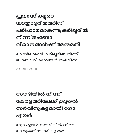
ചെയ്തു. ഡിസംബര്‍ 30 രാവിലെ
10.30ന്
പ്രവാസികളുടെ
യാത്രാദുരിതത്തിന്
പരിഹാരമാകുന്നു;കരിപ്പൂരിൽ
നിന്ന് ജംബോ
വിമാനങ്ങൾക്ക് അനുമതി
കോഴിക്കോട്: കരിപ്പൂരില്‍ നിന്ന്
ജംബോ വിമാനങ്ങള്‍ സര്‍വീസ്
നടത്തുന്നതിന് അനുമതി. ഫെബ്രുവരി
28 Dec 2019
17 മുതല്‍ കരിപ്പൂര്‍ ജിദ്ദ സര്‍വീസ്
തുടങ്ങുമെ
സൗദിയില്‍ നിന്ന്
കേരളത്തിലേക്ക് കൂടുതല്‍
സര്‍വീസുകളുമായി ഗോ
എയർ
ഗോ എയര്‍ സൗദിയില്‍ നിന്ന്
കേരളത്തിലേക്ക് കൂടുതല്‍