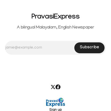
PravasiExpress
A bilingual Malayalam, English Newspaper
Subscribe
Sign up