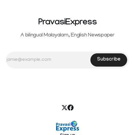
സ്റ്റിയറിങ്
PravasiExpress
A bilingual Malayalam, English Newspaper
Subscribe