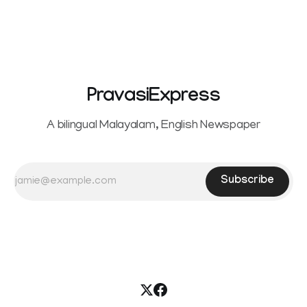
PravasiExpress
A bilingual Malayalam, English Newspaper
Subscribe