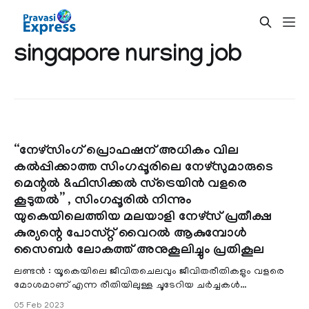
singapore nursing job
“നേഴ്സിംഗ് പ്രൊഫഷന് അധികം വില
കല്‍പ്പിക്കാത്ത സിംഗപ്പൂരിലെ നേഴ്സുമാരുടെ
മെന്റല്‍ &ഫിസിക്കല്‍ സ്ട്രെയിന്‍ വളരെ
കൂടുതല്‍” , സിംഗപ്പൂരില്‍ നിന്നും
യുകെയിലെത്തിയ മലയാളി നേഴ്സ് പ്രതീക്ഷ
കുര്യന്റെ പോസ്റ്റ്‌ വൈറല്‍ ആകുമ്പോള്‍
സൈബര്‍ ലോകത്ത് അനുകൂലിച്ചും പ്രതികൂല
ലണ്ടന്‍ : യൂകെയിലെ ജീവിതചെലവും ജീവിതരീതികളും വളരെ
മോശമാണ് എന്ന രീതിയിലുള്ള ചൂടേറിയ ചര്‍ച്ചകള്‍
ഓണ്‍ലൈന്‍ ലോകത്ത് നടക്കുന്ന സമയത്ത് സിംഗപ്പൂരി
05 Feb 2023