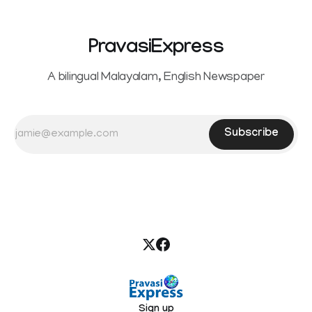
PravasiExpress
A bilingual Malayalam, English Newspaper
Subscribe
Sign up