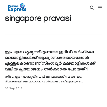
singapore pravasi
രൂപയുടെ മൂല്യത്തിലുണ്ടായ ഇടിവ് ഗള്‍ഫിലെ
മലയാളികള്‍ക്ക് ആശ്വാസകരമായപ്പോള്‍
എന്തുകൊണ്ടാണ് സിംഗപ്പൂര്‍ മലയാളികള്‍ക്ക്
വലിയ പ്രയോജനം നല്‍കാതെ പോയത് ?
സിംഗപ്പൂര്‍ : ഇന്ത്യയിലെ മിക്ക പത്രങ്ങളിലെയും ഈ
ദിവസങ്ങളിലെ പ്രധാന വാര്‍ത്തയാണ് രൂപയുടെ
മൂല്യത്തിലുണ്ടായ ഇടിവും അതുമൂലം പ്രവാസികള്‍ക്
08 Sep 2018