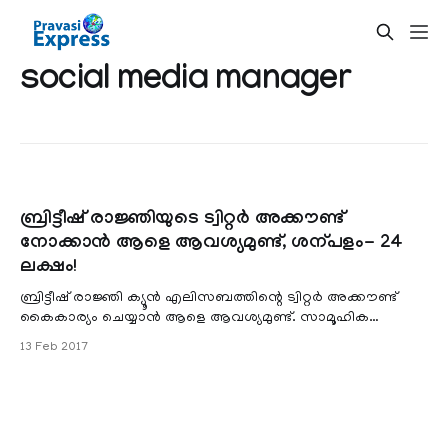
social media manager
ബ്രിട്ടീഷ് രാജ്ഞിയുടെ ട്വിറ്റർ അക്കൗണ്ട്
നോക്കാൻ ആളെ ആവശ്യമുണ്ട്, ശന്പളം- 24
ലക്ഷം!
ബ്രിട്ടീഷ് രാജ്ഞി ക്യൂൻ എലിസബത്തിന്റെ ട്വിറ്റർ അക്കൗണ്ട്
കൈകാര്യം ചെയ്യാൻ ആളെ ആവശ്യമുണ്ട്. സാമൂഹിക
മാധ്യമങ്ങളിലൂടെയുള്ള
13 Feb 2017