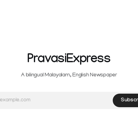
PravasiExpress
A bilingual Malayalam, English Newspaper
Subscr