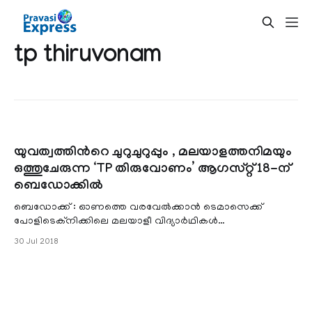
tp thiruvonam
യുവത്വത്തിന്‍റെ ചുറുചുറുപ്പും , മലയാളത്തനിമയും
ഒത്തുചേരുന്ന ‘TP തിരുവോണം’ ആഗസ്റ്റ് 18-ന്
ബെഡോക്കില്‍
ബെഡോക്ക് : ഓണത്തെ വരവേല്‍ക്കാന്‍ ടെമാസെക്ക്
പോളിടെക്നിക്കിലെ മലയാളീ വിദ്യാര്‍ഥികള്‍
തയ്യാറായിക്കഴിഞ്ഞു.TP മലയാളീസ്‌ അവതരിപ്പിക്കുന്
30 Jul 2018