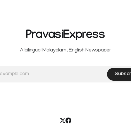
PravasiExpress
A bilingual Malayalam, English Newspaper
Subscr