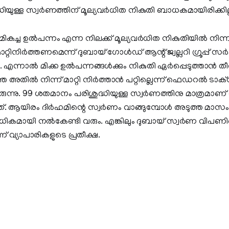
യുള്ള സ്വര്‍ണത്തിന് മൂല്യവര്‍ധിത നികുതി ബാധകമായിരിക്കില്
ികച്ച ഉല്‍പന്നം എന്ന നിലക്ക് മൂല്യവര്‍ധിത നികുതിയില്‍ നിന്ന
്റിനിര്‍ത്തണമെന്ന് ദുബായ് ഗോള്‍ഡ് ആന്റ് ജ്വല്ലറി ഗ്രൂപ്പ് സര
. എന്നാല്‍ മിക്ക ഉല്‍പന്നങ്ങള്‍ക്കും നികുതി ഏര്‍പ്പെടുത്താന്‍ ത
തില്‍ നിന്ന് മാറ്റി നിര്‍ത്താന്‍ പറ്റില്ലെന്ന് ഫെഡറല്‍ ടാക
ന്നു. 99 ശതമാനം പരിശുദ്ധിയുള്ള സ്വര്‍ണത്തിനു മാത്രമാണ് വ
ത്. ആയിരം ദിര്‍ഹമിന്റെ സ്വര്‍ണം വാങ്ങുമ്പോള്‍ അടുത്ത മാസം 
അധികമായി നല്‍കേണ്ടി വരും. എങ്കിലും ദുബായ് സ്വര്‍ണ വി
് വ്യാപാരികളുടെ പ്രതീക്ഷ.