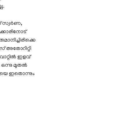
ല.
് സ്വര്‍ണ,
്‍ക്കാരിനോട്
ീരുമാനിച്ചിരിക്കെ
്‌സ് അതോറിറ്റി
ാറ്റില്‍ ഇളവ്
ഒന്നു മുതല്‍
പണിയെ ഇതൊന്നും