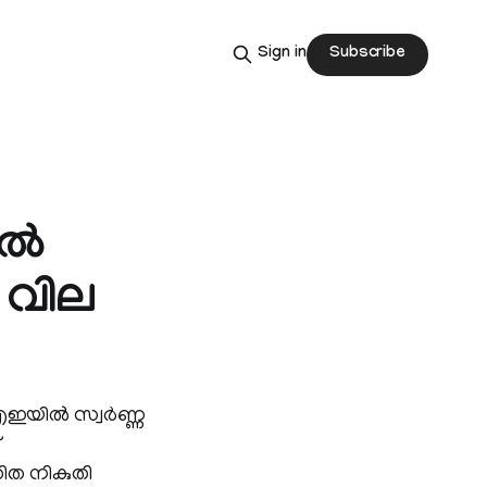
Subscribe
Sign in
്‍
ണ വില
ഇയില്‍ സ്വര്‍ണ്ണ
ധിത നികുതി