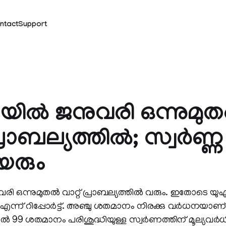
ntact
Support
ല്‍ ജനുവരി ഒന്നുമുതല
പ്രാബല്യത്തില്‍; സ്വര്‍ണ്
ുയരും
ി ഒന്നുമുതല്‍ വാറ്റ് പ്രാബല്യത്തില്‍ വരും. ഇതോടെ യുഎ
 എന്ന് റിപ്പോര്‍ട്ട്. അഞ്ചു ശതമാനം നിരക്കു വര്‍ധനയാണ്
്‍ 99 ശതമാനം പരിശുദ്ധിയുള്ള സ്വര്‍ണത്തിന് മൂല്യവര്‍