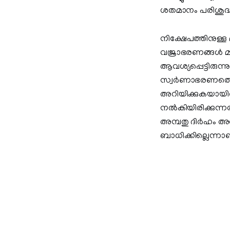
ശതമാനം പരിശുദ്ധി
നിക്ഷേപത്തിനുള്ള മ
വജ്രാഭരണങ്ങള്‍ മാറ
ആവശ്യപ്പെട്ടിരുന്നു
സ്വര്‍ണാഭരണത്തെ അ
അറിയിക്കുകയായിരു
നല്‍കിയിരിക്കുന്ന
അമ്പതു ദിര്‍ഹം 
ബാധിക്കില്ലെന്നാണ