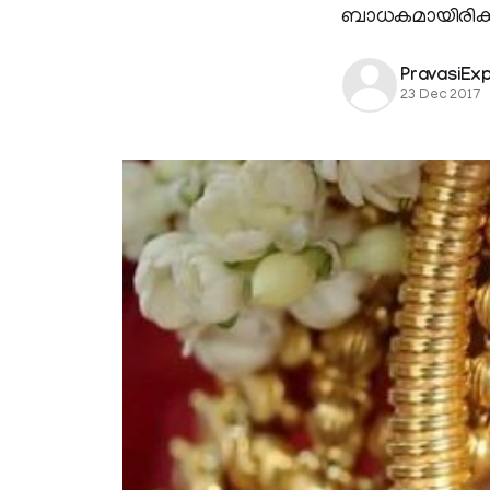
ബാധകമായിരിക്കി
PravasiEx
23 Dec 2017