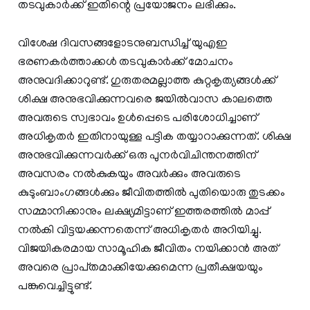
തടവുകാര്‍ക്ക് ഇതിന്റെ പ്രയോജനം ലഭിക്കും.
വിശേഷ ദിവസങ്ങളോടനുബന്ധിച്ച് യുഎഇ
ഭരണകര്‍ത്താക്കള്‍ തടവുകാര്‍ക്ക് മോചനം
അനുവദിക്കാറുണ്ട്. ഗുരുതരമല്ലാത്ത കുറ്റകൃത്യങ്ങള്‍ക്ക്
ശിക്ഷ അനുഭവിക്കുന്നവരെ ജയില്‍വാസ കാലത്തെ
അവരുടെ സ്വഭാവം ഉള്‍പ്പെടെ പരിശോധിച്ചാണ്
അധികൃതര്‍ ഇതിനായുള്ള പട്ടിക തയ്യാറാക്കുന്നത്. ശിക്ഷ
അനുഭവിക്കുന്നവര്‍ക്ക് ഒരു പുനര്‍വിചിന്തനത്തിന്
അവസരം നല്‍കുകയും അവര്‍ക്കും അവരുടെ
കുടുംബാംഗങ്ങള്‍‍ക്കും ജീവിതത്തില്‍ പുതിയൊരു തുടക്കം
സമ്മാനിക്കാനും ലക്ഷ്യമിട്ടാണ് ഇത്തരത്തില്‍ മാപ്പ്
നല്‍കി വിട്ടയക്കന്നതെന്ന് അധികൃതര്‍ അറിയിച്ചു.
വിജയികരമായ സാമൂഹിക ജീവിതം നയിക്കാന്‍ അത്
അവരെ പ്രാപ്‍തമാക്കിയേക്കുമെന്ന പ്രതീക്ഷയയും
പങ്കുവെച്ചിട്ടുണ്ട്.