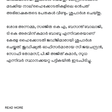
മടക്കിയ നാല് ഹൈക്കോടതികളിലെ ഒന്‍പത്
അഭിഭാഷകരുടെ പേരുകള്‍ വീണ്ടും ശുപാര്‍ശ ചെയ്തു.
ശോഭ അന്നമ്മ, സഞ്ജിത കെ എ, ബസന്ത് ബാലാജി,
ടി കെ അരവിന്ദ് കുമാര്‍ ബാബു എന്നിവരെയാണ്
കേരള ഹൈക്കോടതി ജഡ്ജിമാരായി ശുപാര്‍ശ
ചെയ്തത്. ജുഡിഷ്യല്‍ ഓഫിസര്‍മാരായ സി ജയചന്ദ്രന്‍,
സോഫി തോമസ്, പി.ജി അജിത് കുമാര്‍, സുധ
എന്നിവര്‍ സ്ഥാനക്കയറ്റ പട്ടികയില്‍ ഇടംപിടിച്ചു.
READ MORE