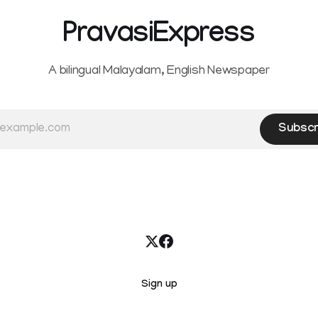
PravasiExpress
A bilingual Malayalam, English Newspaper
Subscr
Sign up