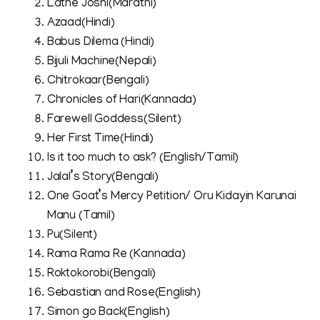
Lathe Joshi(Marathi)
Azaad(Hindi)
Babus Dilema (Hindi)
Bijuli Machine(Nepali)
Chitrokaar(Bengali)
Chronicles of Hari(Kannada)
Farewell Goddess(Silent)
Her First Time(Hindi)
Is it too much to ask? (English/Tamil)
Jalal’s Story(Bengali)
One Goat’s Mercy Petition/ Oru Kidayin Karunai
Manu (Tamil)
Pu(Silent)
Rama Rama Re (Kannada)
Roktokorobi(Bengali)
Sebastian and Rose(English)
Simon go Back(English)