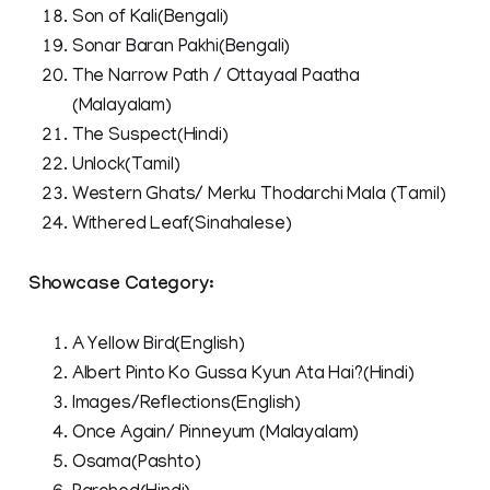
Son of Kali(Bengali)
Sonar Baran Pakhi(Bengali)
The Narrow Path / Ottayaal Paatha
(Malayalam)
The Suspect(Hindi)
Unlock(Tamil)
Western Ghats/ Merku Thodarchi Mala (Tamil)
Withered Leaf(Sinahalese)
Showcase Category:
A Yellow Bird(English)
Albert Pinto Ko Gussa Kyun Ata Hai?(Hindi)
Images/Reflections(English)
Once Again/ Pinneyum (Malayalam)
Osama(Pashto)