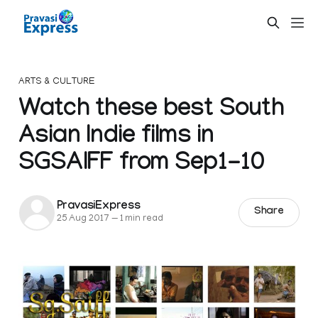
ARTS & CULTURE
Watch these best South
Asian Indie films in
SGSAIFF from Sep1-10
PravasiExpress
Share
25 Aug 2017
—
1 min read