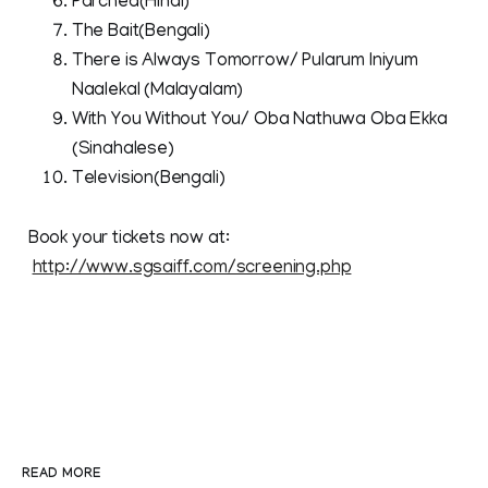
Parched(Hindi)
The Bait(Bengali)
There is Always Tomorrow/ Pularum Iniyum
Naalekal (Malayalam)
With You Without You/ Oba Nathuwa Oba Ekka
(Sinahalese)
Television(Bengali)
Book your tickets now at:
http://www.sgsaiff.com/screening.php
READ MORE