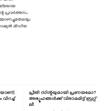
ടായ്മയായ
പ്രവര്‍ത്തനം.
ര്‍മ്മാണച്ചുമതലയും
ോഷ്യല്‍ മീഡിയ
തിയാണ്;
പ്രീതി സിന്റയുമായി പ്രണയമോ?
 വിറച്ച്
അഭ്യൂഹങ്ങൾക്ക് വിരാമമിട്ട് ബ്രറ്റ്
ലീ