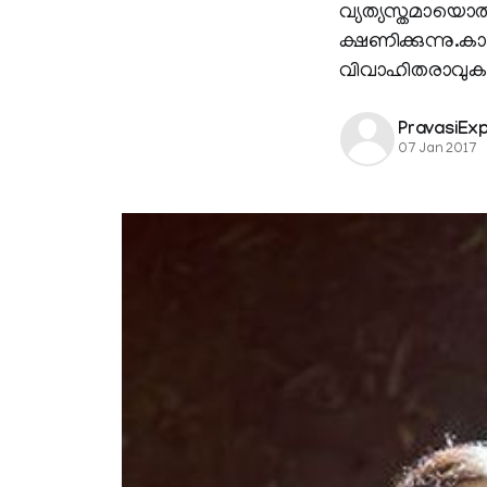
വ്യത്യസ്തമായൊര
ക്ഷണിക്കുന്നു.ക
വിവാഹിതരാവുക
PravasiEx
07 Jan 2017