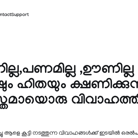
ntact
Support
ല്ല,പണമില്ല ,ഊണില്ല 
 ഹിതയും ക്ഷണിക്കുന്
യസ്തമായൊരു വിവാഹത്ത
‍
ിച്ചു ആളെ കൂട്ടി നടത്തുന്ന വിവാഹങ്ങള്‍ക്ക് ഇടയില്‍ ഒരല്‍