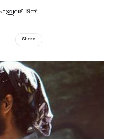
ഫെബ്രുവരി 19ന്
Share