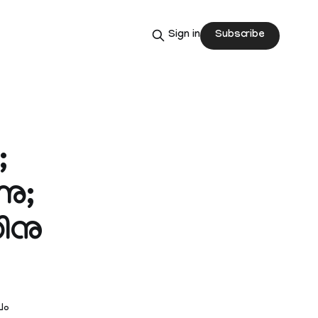
Subscribe
Sign in
;
നു;
ിനു
പം