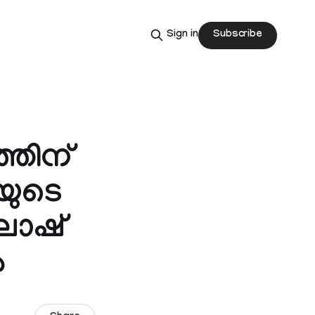
Subscribe
Sign in
്തിന്
ിയുടെ
ലാഷ്
ൽ