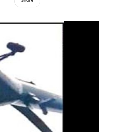
Share