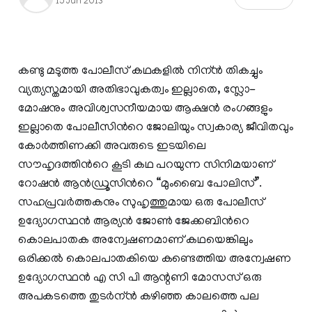
15 Jun 2013
കണ്ടു മടുത്ത പോലീസ് കഥകളില്‍ നിന്ന്‍ തികച്ചും
വ്യത്യസ്തമായി അതിഭാവുകത്വം ഇല്ലാതെ, സ്ലോ-
മോഷനും അവിശ്വസനീയമായ ആക്ഷന്‍ രംഗങ്ങളും
ഇല്ലാതെ പോലീസിന്‍റെ ജോലിയും സ്വകാര്യ ജീവിതവും
കോര്‍ത്തിണക്കി അവരുടെ ഇടയിലെ
സൗഹൃദത്തിന്‍റെ കൂടി കഥ പറയുന്ന സിനിമയാണ്
റോഷന്‍ ആന്‍ഡ്രൂസിന്‍റെ “മുംബൈ പോലിസ്”.
സഹപ്രവര്‍ത്തകനും സുഹൃത്തുമായ ഒരു പോലീസ്
ഉദ്യോഗസ്ഥന്‍ ആര്യന്‍ ജോണ്‍ ജേക്കബിന്‍റെ
കൊലപാതക അന്വേഷണമാണ് കഥയെങ്കിലും
ഒരിക്കല്‍ കൊലപാതകിയെ കണ്ടെത്തിയ അന്വേഷണ
ഉദ്യോഗസ്ഥന്‍ എ സി പി ആന്റണി മോസസ് ഒരു
അപകടത്തെ തുടര്‍ന്ന്‍ കഴിഞ്ഞ കാലത്തെ പല