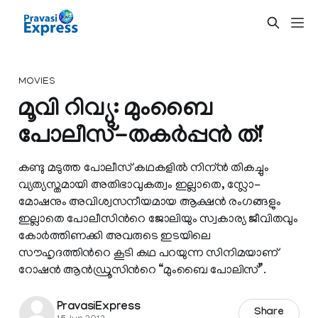
MOVIES
മൂവി റിവ്യു: മുംബൈ
പോലീസ്‌-തകര്‍പ്പന്‍ ത്!
കണ്ടു മടുത്ത പോലീസ് കഥകളില്‍ നിന്ന്‍ തികച്ചും
വ്യത്യസ്തമായി അതിഭാവുകത്വം ഇല്ലാതെ, സ്ലോ-
മോഷനും അവിശ്വസനീയമായ ആക്ഷന്‍ രംഗങ്ങളും
ഇല്ലാതെ പോലീസിന്‍റെ ജോലിയും സ്വകാര്യ ജീവിതവും
കോര്‍ത്തിണക്കി അവരുടെ ഇടയിലെ
സൗഹൃദത്തിന്‍റെ കൂടി കഥ പറയുന്ന സിനിമയാണ്
റോഷന്‍ ആന്‍ഡ്രൂസിന്‍റെ “മുംബൈ പോലിസ്”.
PravasiExpress
Share