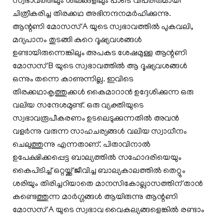
സ്വഭാവത്തിലും ശീലങ്ങളിലും പാടെ വിപരീതമായി
ചിത്രീകരിച്ച തിരക്കഥ അഭിനന്ദനമര്‍ഹിക്കുന്നു.
ആന്റണി മോസസ് A യുടെ സ്വഭാവത്തില്‍ പുകവലി,
മദ്യപാനം തുടങ്ങി കുറെ ദൂഷ്യവശങ്ങള്‍
ഉണ്ടായിരുന്നെങ്കിലും അപകട ശേഷമുള്ള ആന്റണി
മോസസ് B യുടെ സ്വഭാവത്തില്‍ ആ ദൂഷ്യവശങ്ങള്‍
ഒന്നും തന്നെ കാണുന്നില്ല. ഇവിടെ
തിരക്കഥാകൃത്തുക്കള്‍ കൈമാറാന്‍ ഉദ്ദേശിക്കുന്ന ഒരു
വലിയ സന്ദേശമുണ്ട്. ഒരു വ്യക്തിയുടെ
സ്വഭാവരൂപീകരണം ഉടലെടുക്കുന്നതില്‍ അവന്‍
വളര്‍ന്നു വരുന്ന സാഹചര്യങ്ങള്‍ വലിയ സ്വാധീനം
ചെലുത്തുന്നു എന്നതാണ്. പിതാവിനാല്‍
ഉപേക്ഷിക്കപ്പെട്ട ബാല്യത്തില്‍ സഹോദരിയെയും
കൈപിടിച്ച് ഒറ്റയ്ക്ക് ജീവിച്ച ബാല്യകാലത്തില്‍ തെറ്റും
ശരിയും തിരിച്ചറിയാതെ മാനസികോല്ലാസത്തിന് താന്‍
കണ്ടെത്തുന്ന മാര്‍ഗ്ഗങ്ങള്‍ ആയിരുന്നു ആന്റണി
മോസസ് A യുടെ സ്വഭാവ വൈകല്യങ്ങളെങ്കില്‍ രണ്ടാം