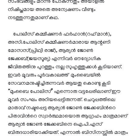
സംഭവങ്ങളും മറന്നു പോകുന്നതും അയാളില്‍
നിഷിപ്തമായ അതെ അന്വേഷണം വീണ്ടും
നടത്തുന്നതുമാണ് കഥ.
പോലീസ് കമ്മീഷണര്‍ ഫര്‍ഹാന്‍(റഹ് മാന്‍),
അസി.പോലിസ് കമ്മീഷണര്‍മാരായ ആന്റണി
മോസസ്(പ്രിഥ്വി രാജ്), ആര്യന്‍ ജോണ്‍
ജേക്കബ്(ജയസൂര്യ) എന്നിവര്‍ ഔദ്യോഗിക
ജീവിതത്തിനു പുറത്തും നല്ല സുഹൃത്തുക്കള്‍ കൂടിയാണ്.
ഇവര്‍ മൂവരും പൂര്‍വകാലത്ത് മുംബൈയില്‍
സേവനമനുഷ്ടിച്ചിരുന്നവര്‍ ആയതു കൊണ്ടു കൂടി
“മുംബൈ പോലിസ്” എന്നൊരു വട്ടപ്പേരിലാണ് ഈ
മൂവര്‍ സംഘം അറിയപ്പെട്ടിരുന്നത്. ചെറുപ്പത്തിലെ
മാതാവ് നഷ്ടപ്പെട്ട ആര്യന്‍ ജോണ്‍ ജേക്കബിന്‍റെ
പിതാവിന്‍റെ സ്വാര്‍ത്ഥമായൊരു ആഗ്രഹം മാത്രമാണ്
ആര്യന്‍ ജോണ്‍ ജേക്കബിനെ ഐ.പി.എസ്
ബിരുദധാരിയാക്കിയത്. എന്നാല്‍ ബിസിനസ്സില്‍ മാത്രം