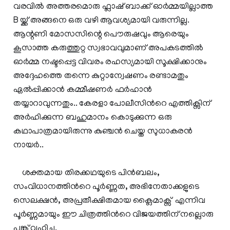
വരവില്‍ അത്തരമൊരു ഫ്ലാഷ് ബാക്ക് ഓര്‍മ്മയില്ലാത്ത
B യ്ക്ക് അങ്ങനെ ഒരു വഴി ആവശ്യമായി വരുന്നില്ല.
ആന്റണി മോസസിന്റെ പൌരുഷവും ആരെയും
കൂസാത്ത കരുത്തുറ്റ സ്വഭാവവുമാണ് അപകടത്തില്‍
ഓര്‍മ്മ നഷ്ടപ്പെട്ട വിവരം രഹസ്യമായി സൂക്ഷിക്കാനും
അദ്ദേഹത്തെ തന്നെ കുറ്റാന്വേഷണം രണ്ടാമതും
ഏല്‍പ്പിക്കാന്‍ കമ്മീഷണര്‍ ഫര്‍ഹാന്‍
തയ്യാറാവുന്നതും.. കേരളാ പോലീസിന്‍റെ എത്തിക്സിന്
അര്‍ഹിക്കുന്ന ബഹുമാനം കൊടുക്കുന്ന ഒരു
കഥാപാത്രമായിരുന്നു കുഞ്ചന്‍ ചെയ്ത സുധാകരന്‍
നായര്‍..
ശക്തമായ തിരക്കഥയുടെ പിന്‍ബലം,
സംവിധാനത്തിന്‍റെ പൂര്‍ണ്ണത, അഭിനേതാക്കളുടെ
സെലക്ഷന്‍, അപ്രതീക്ഷിതമായ ക്ലൈമാക്സ് എന്നിവ
പൂർണ്ണമായും ഈ ചിത്രത്തിന്‍റെ വിജയത്തിന് നല്ലൊരു
പങ്ക് വഹിച്ചു.