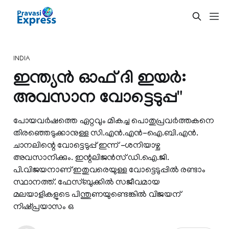
INDIA
ഇന്ത്യന്‍ ഓഫ് ദി ഇയര്‍:
അവസാന വോട്ടെടുപ്പ"
പോയവര്‍ഷത്തെ ഏറ്റവും മികച്ച പൊതുപ്രവര്‍ത്തകനെ
തിരഞ്ഞെടുക്കാനുള്ള സി.എന്‍.എന്‍-ഐ.ബി.എന്‍.
ചാനലിന്റെ വോട്ടെടുപ്പ് ഇന്ന് -ശനിയാഴ്ച
അവസാനിക്കും. ഇന്റലിജന്‍സ് ഡി.ഐ.ജി.
പി.വിജയനാണ് ഇതുവരെയുള്ള വോട്ടെടുപ്പില്‍ രണ്ടാം
സ്ഥാനത്ത്. ഫേസ്ബുക്കില്‍ സജീവമായ
മലയാളികളുടെ പിന്തുണയുണ്ടെങ്കില്‍ വിജയന്
നിഷ്പ്രയാസം ഒ