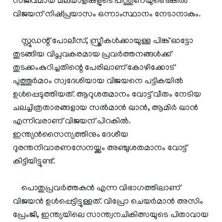
സജീവമായ മലയാളികളുടെ പിന്തുണയുണ്ടെങ്കില്‍
വിജയന് നിഷ്പ്രയാസം ഒന്നാംസ്ഥാനം നേടാനാകും.
സ്റ്റുഡന്റ് പോലീസ്, സ്ത്രീകള്‍ക്കായുള്ള പിങ്ക് ഓട്ടോ
തുടങ്ങിയ വിപ്ലവകരമായ പ്രവര്‍ത്തനങ്ങള്‍ക്ക്
തുടക്കംകുറിച്ചതിന്റെ പേരിലാണ് കോഴിക്കോട്
പുത്തൂര്‍മഠം സ്വദേശിയായ വിജയനെ പട്ടികയില്‍
ഉള്‍പ്പെടുത്തിയത്. ആറുശതമാനം വോട്ട് വീതം നേടിയ
ചലച്ചിത്രതാരങ്ങളായ സല്‍മാന്‍ ഖാന്‍, ആമിര്‍ ഖാന്‍
എന്നിവരാണ് വിജയന് പിറകില്‍.
ഇന്ത്യന്‍സൈന്യത്തിനും ദേശീയ
ദുരന്തനിവാരണസേനയ്ക്കും അഞ്ചുശതമാനം വോട്ട്
കിട്ടിയിട്ടുണ്ട്.
പൊതുപ്രവര്‍ത്തകന്‍ എന്ന വിഭാഗത്തിലാണ്
വിജയന്‍ ഉള്‍പ്പെട്ടിട്ടുള്ളത്. വിപ്രോ ചെയര്‍മാന്‍ അസിം
പ്രേംജി, ഇന്ത്യയിലെ സാന്ത്വനചികിത്സയുടെ പിതാവായ