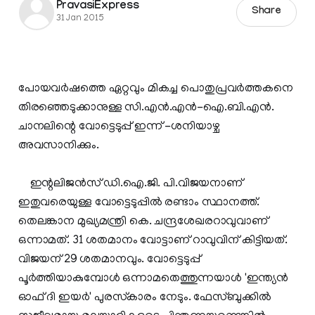
PravasiExpress
Share
31 Jan 2015
പോയവര്‍ഷത്തെ ഏറ്റവും മികച്ച പൊതുപ്രവര്‍ത്തകനെ
തിരഞ്ഞെടുക്കാനുള്ള സി.എന്‍.എന്‍-ഐ.ബി.എന്‍.
ചാനലിന്റെ വോട്ടെടുപ്പ് ഇന്ന് -ശനിയാഴ്ച
അവസാനിക്കും.
ഇന്റലിജന്‍സ് ഡി.ഐ.ജി. പി.വിജയനാണ്
ഇതുവരെയുള്ള വോട്ടെടുപ്പില്‍ രണ്ടാം സ്ഥാനത്ത്.
തെലങ്കാന മുഖ്യമന്ത്രി കെ. ചന്ദ്രശേഖരറാവുവാണ്
ഒന്നാമത്. 31 ശതമാനം വോട്ടാണ് റാവുവിന് കിട്ടിയത്.
വിജയന് 29 ശതമാനവും. വോട്ടെടുപ്പ്
പൂര്‍ത്തിയാകുമ്പോള്‍ ഒന്നാമതെത്തുന്നയാള്‍ 'ഇന്ത്യന്‍
ഓഫ് ദി ഇയര്‍' പുരസ്‌കാരം നേടും. ഫേസ്ബുക്കില്‍