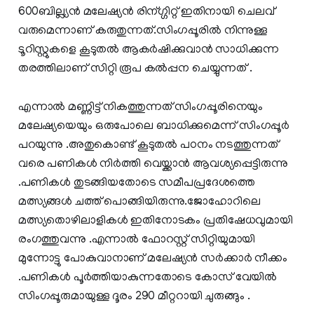
600ബില്ല്യന്‍ മലേഷ്യന്‍ രിന്ഗ്ഗിറ്റ് ഇതിനായി ചെലവ്
വരുമെന്നാണ് കരുതുന്നത്.സിംഗപ്പൂരില്‍ നിന്നുള്ള
ടൂറിസ്റ്റുകളെ കൂടുതല്‍ ആകര്‍ഷിക്കുവാന്‍ സാധിക്കുന്ന
തരത്തിലാണ് സിറ്റി രൂപ കല്‍പ്പന ചെയ്യുന്നത് .
എന്നാല്‍ മണ്ണിട്ട്‌ നികത്തുന്നത് സിംഗപ്പൂരിനെയും
മലേഷ്യയെയും ഒരുപോലെ ബാധിക്കുമെന്ന് സിംഗപ്പൂര്‍
പറയുന്നു .അതുകൊണ്ട് കൂടുതല്‍ പഠനം നടത്തുന്നത്
വരെ പണികള്‍ നിര്‍ത്തി വെയ്ക്കാന്‍ ആവശ്യപ്പെട്ടിരുന്നു
.പണികള്‍ തുടങ്ങിയതോടെ സമീപപ്രദേശത്തെ
മത്സ്യങ്ങള്‍ ചത്ത്‌ പൊങ്ങിയിരുന്നു.ജോഹോറിലെ
മത്സ്യതൊഴിലാളികള്‍ ഇതിനോടകം പ്രതിഷേധവുമായി
രംഗത്തുവന്നു .എന്നാല്‍ ഫോറസ്റ്റ് സിറ്റിയുമായി
മുന്നോട്ടു പോകുവാനാണ് മലേഷ്യന്‍ സര്‍ക്കാര്‍ നീക്കം
.പണികള്‍ പൂര്‍ത്തിയാകുന്നതോടെ കോസ് വേയില്‍
സിംഗപ്പൂരുമായുള്ള ദൂരം 290 മീറ്ററായി ചുരുങ്ങും .