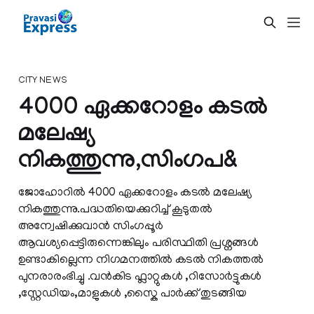
CITY NEWS
4000 ഏക്കറോളം കടല്‍
മലേഷ്യ
നികത്തുന്നു,സിംഗപ&
ജോഹോറില്‍ 4000 ഏക്കറോളം കടല്‍ മലേഷ്യ
നികത്തുന്നു.പദ്ധതിയെക്കുറിച്ച് കൂടുതല്‍
അന്വേഷിക്കുവാന്‍ സിംഗപ്പൂര്‍
ആവശ്യപ്പെട്ടിരുന്നെങ്കിലും പരിസ്ഥിതി പ്രശ്നങ്ങള്‍
ഉണ്ടാകില്ലെന്ന നിഗമനത്തില്‍ കടല്‍ നികത്തല്‍
പുനരാരംഭിച്ചു .വന്‍കിട ഫ്ലാറ്റുകള്‍ ,റിസോര്‍ട്ടുകള്‍
,സ്റ്റേഡിയം,മാളുകള്‍ ,സ്കൈ പാര്‍ക്ക്‌ തുടങ്ങിയ