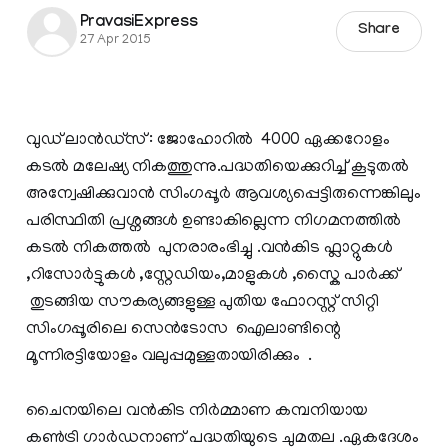
PravasiExpress
Share
27 Apr 2015
വുഡ് ലാന്‍ഡ്സ് : ജോഹോറില്‍ 4000 ഏക്കറോളം
കടല്‍ മലേഷ്യ നികത്തുന്നു.പദ്ധതിയെക്കുറിച്ച് കൂടുതല്‍
അന്വേഷിക്കുവാന്‍ സിംഗപ്പൂര്‍ ആവശ്യപ്പെട്ടിരുന്നെങ്കിലും
പരിസ്ഥിതി പ്രശ്നങ്ങള്‍ ഉണ്ടാകില്ലെന്ന നിഗമനത്തില്‍
കടല്‍ നികത്തല്‍ പുനരാരംഭിച്ചു .വന്‍കിട ഫ്ലാറ്റുകള്‍
,റിസോര്‍ട്ടുകള്‍ ,സ്റ്റേഡിയം,മാളുകള്‍ ,സ്കൈ പാര്‍ക്ക്‌
തുടങ്ങിയ സൗകര്യങ്ങളുള്ള പുതിയ ഫോറസ്റ്റ് സിറ്റി
സിംഗപ്പൂരിലെ സെന്‍ടോസ ഐലാണ്ടിന്റെ
മൂന്നിരട്ടിയോളം വലുപ്പമുള്ളതായിരിക്കും .
ചൈനയിലെ വന്‍കിട നിര്‍മ്മാണ കമ്പനിയായ
കണ്‍ട്രി ഗാര്‍ഡനാണ് പദ്ധതിയുടെ ചുമതല .ഏകദേശം