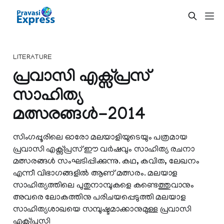
LITERATURE
പ്രവാസി എക്സ്പ്രസ്
സാഹിത്യ
മത്സരങ്ങള്‍-2014
സിംഗപ്പൂരിലെ ഓരോ മലയാളിയുടെയും പത്രമായ
പ്രവാസി എക്സ്പ്രസ് ഈ വര്‍ഷവും സാഹിത്യ രചനാ
മത്സരങ്ങള്‍ സംഘടിപ്പിക്കുന്നു. കഥ, കവിത, ലേഖനം
എന്നീ വിഭാഗങ്ങളില്‍ ആണ് മത്സരം. മലയാള
സാഹിത്യത്തിലെ പുതുനാമ്പുകളെ കണ്ടെത്തുവാനും
അവരെ ലോകത്തിനു പരിചയപ്പെടുത്തി മലയാള
സാഹിത്യശാഖയെ സമ്പുഷ്ടമാക്കാനുമുള്ള പ്രവാസി
എക്സ്പ്രസി