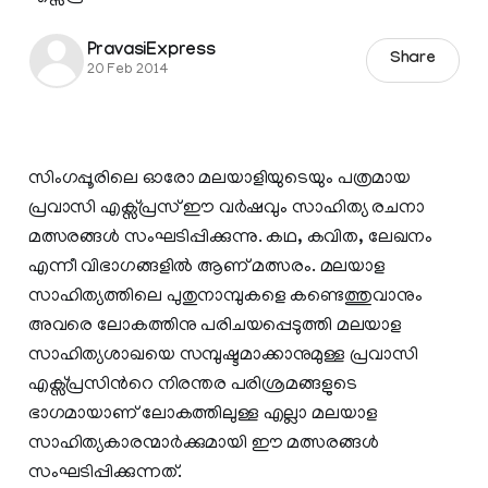
PravasiExpress
Share
20 Feb 2014
സിംഗപ്പൂരിലെ ഓരോ മലയാളിയുടെയും പത്രമായ
പ്രവാസി എക്സ്പ്രസ് ഈ വര്‍ഷവും സാഹിത്യ രചനാ
മത്സരങ്ങള്‍ സംഘടിപ്പിക്കുന്നു. കഥ, കവിത, ലേഖനം
എന്നീ വിഭാഗങ്ങളില്‍ ആണ് മത്സരം. മലയാള
സാഹിത്യത്തിലെ പുതുനാമ്പുകളെ കണ്ടെത്തുവാനും
അവരെ ലോകത്തിനു പരിചയപ്പെടുത്തി മലയാള
സാഹിത്യശാഖയെ സമ്പുഷ്ടമാക്കാനുമുള്ള പ്രവാസി
എക്സ്പ്രസിന്‍റെ നിരന്തര പരിശ്രമങ്ങളുടെ
ഭാഗമായാണ് ലോകത്തിലുള്ള എല്ലാ മലയാള
സാഹിത്യകാരന്മാര്‍ക്കുമായി ഈ മത്സരങ്ങള്‍
സംഘടിപ്പിക്കുന്നത്.