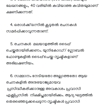
ലേഖനങ്ങളും, 40 വരിയില്‍ കവിയാത്ത കവിതയുമാണ്
ക്ഷണിക്കുന്നത്.
4. ഒരാള്‍ക്ക്‌ ഒന്നില്‍ കൂടുതല്‍ രചനകള്‍
സമര്‍പ്പിക്കാവുന്നതാണ്.
5. രചനകള്‍ മലയാളത്തില്‍ ടൈപ്പ്
ചെയ്തതായിരിക്കണം. യുനികോഡ് / ഗ്ലോബല്‍
ഫോണ്ടുകളില്‍ ടൈപ്പ് ചെയ്ത സൃഷ്ടികളാണ്
അഭിലഷണീയം.
6. സമ്മാനം നേടിയതോ അല്ലാത്തതോ ആയ
രചനകളില്‍ അനുയോജ്യമായവ
പ്രസിദ്ധീകരിക്കാനുള്ള അവകാശം പ്രവാസി
എക്സ്പ്രസില്‍ നിക്ഷിപ്തമായിരിക്കും. ആദ്യ ഘട്ടത്തില്‍
തെരഞ്ഞെടുക്കപ്പെടുന്ന സൃഷ്ടികള്‍ പ്രവാസി