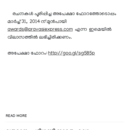
രചനകള്‍ പൂരിപ്പിച്ച അപേക്ഷാ ഫോറത്തോടൊപ്പം
മാര്‍ച്ച്‌ 31, 2014 ന്‌ മുന്‍പായി
awards@pravasiexpress.com
എന്ന ഇമെയില്‍
വിലാസത്തില്‍ ലഭിച്ചിരിക്കണം.
അപേക്ഷാ ഫോറം:
http://goo.gl/sg585p
READ MORE