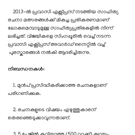
2013-ല്‍ പ്രവാസി എക്സ്പ്രസ് നടത്തിയ സാഹിത്യ
രചനാ മത്സരങ്ങള്‍ക്ക് മികച്ച പ്രതികരണമാണ്
ലോകമെമ്പാടുമുള്ള സാഹിത്യപ്രതിഭകളില്‍ നിന്ന്
ലഭിച്ചത്. വിജയികളെ സിംഗപ്പൂരില്‍ വെച്ച് നടന്ന
പ്രവാസി എക്സ്പ്രസ് അവാര്‍ഡ് നൈറ്റില്‍ വച്ച്
പുരസ്കാരങ്ങള്‍ നല്‍കി ആദരിച്ചിരുന്നു.
നിബന്ധനകള്‍:
1. മുന്‍പ് പ്രസിദ്ധീകരിക്കാത്ത രചനകളാണ്
പരിഗണിക്കുക.
2. രചനകളുടെ വിഷയം എഴുത്തുകാരന്
തെരഞ്ഞെടുക്കാവുന്നതാണ്.
3. 5 പേജില്‍ കവിയാത്ത (500 വാക്ക്) കഥയും,