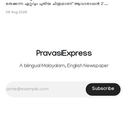
ഒരുക്കുന്ന ഏറ്റവും പുതിയ ചിത്രമാണ് 'ആവാരാപ്പൻ 2'.
ഐഎംഡിബി പട്ടിക
06 Aug 2026
PravasiExpress
A bilingual Malayalam, English Newspaper
Subscribe