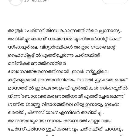
28 Feb 2014
അരൂര്‍ : പരിസ്ഥിതിസംരക്ഷണത്തിന്‍റെ പ്രാധാന്യം
അറിയിച്ചുകൊണ്ട്‌ നാഷണല്‍ യൂണിവേര്‍‌സിറ്റി ഓഫ്
സിംഗപ്പൂരിലെ വിദ്യാര്‍ത്ഥികള്‍ അരൂര്‍ ഗവണ്മെന്റ്
ഹൈസ്കൂളില്‍ എത്തിച്ചേര്‍ന്നു .പരിസ്ഥിതി
മലിനീകരണത്തിനെതിരേ
ബോധവത്കരണത്തിനായി ഇവര്‍ സ്കൂളിലെ
കുട്ടികളുമായി ആശയവിനിമയം നടത്തി .കൂടാതെ മെയ്‌
മാസത്തില്‍ ഇരുപതോളം വിദ്യാര്‍ത്ഥികള്‍ സിംഗപ്പൂരില്‍
നിന്ന് ബോധവത്കരണത്തിനായി എത്തിച്ചേരുമെന്ന്
ഗണിത ശാസ്ത്ര വിഭാഗത്തിലെ ലിയു ഗുനായു, ഗുഹോ
മെയ്ജി, ചിങ് സിയാഗ് എന്നിവര്‍ അറിയിച്ചു .
അനുയോജ്യമായ സ്ഥലം കണ്ടെത്തി എല്ലാവരും
ചേര്‍ന്ന് പരിസര ശുചീകരണവും പരിസ്ഥിതി പഠനവും