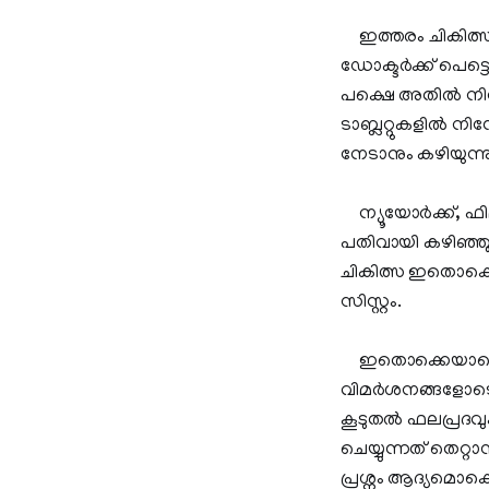
ഇത്തരം ചികിത്സാരീ
ഡോക്ടര്‍ക്ക് പെട്ട
പക്ഷെ അതില്‍ നിന്
ടാബ്ലറ്റുകളില്‍ ന
നേടാനും കഴിയുന്
ന്യൂയോര്‍ക്ക്, 
പതിവായി കഴിഞ്ഞു.
ചികിത്സ ഇതൊക്കെ 
സിസ്റ്റം.
ഇതൊക്കെയാണെങ്കി
വിമര്‍ശനങ്ങളോടെ 
കൂടുതല്‍ ഫലപ്രദ
ചെയ്യുന്നത് തെറ്റ
പ്രശ്നം ആദ്യമൊക്ക