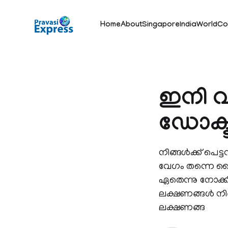
Home
About
Singapore
India
World
Co
ഇനി വീ
ഡോക്
നിങ്ങള്‍ക്ക് പ
വേഗം തന്നെ സ്ക
ഏതെന്നു നോക്കി
ലക്ഷണങ്ങള്‍ നിങ
ലക്ഷണങ്ങ